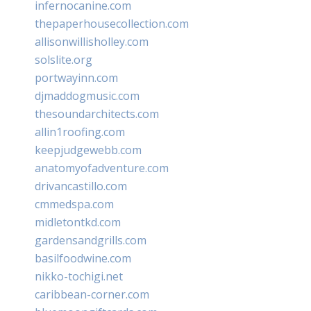
infernocanine.com
thepaperhousecollection.com
allisonwillisholley.com
solslite.org
portwayinn.com
djmaddogmusic.com
thesoundarchitects.com
allin1roofing.com
keepjudgewebb.com
anatomyofadventure.com
drivancastillo.com
cmmedspa.com
midletontkd.com
gardensandgrills.com
basilfoodwine.com
nikko-tochigi.net
caribbean-corner.com