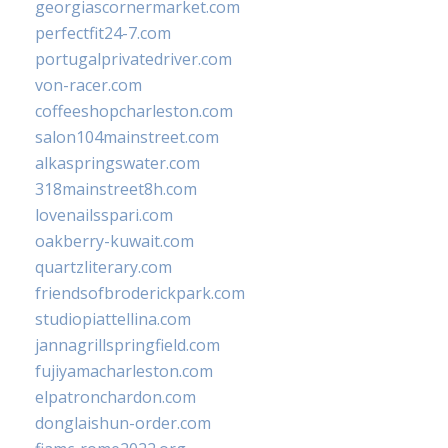
georgiascornermarket.com
perfectfit24-7.com
portugalprivatedriver.com
von-racer.com
coffeeshopcharleston.com
salon104mainstreet.com
alkaspringswater.com
318mainstreet8h.com
lovenailsspari.com
oakberry-kuwait.com
quartzliterary.com
friendsofbroderickpark.com
studiopiattellina.com
jannagrillspringfield.com
fujiyamacharleston.com
elpatronchardon.com
donglaishun-order.com