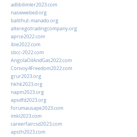
adlibilimler2023.com
naswwebed.org
balithut-manado.org
alteregotradingcompany.org
aprce2022.com
ibie2022.com
sbcc-2022.com
AngolaOilAndGas2022.com
Convoy4Freedom2022.com
grur2023.org
hkhk2023.org
napm2023.org
apsdfd2023.org
forumausape2023.com
imkl2023.com
careerfaircsd2023.com
apsth2023.com