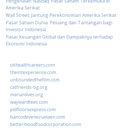
Pengenalan Nasdaq: Pasar Saham Terkemuka di
Amerika Serikat
Wall Street: Jantung Perekonomian Amerika Serikat
Pasar Saham Dunia: Peluang dan Tantangan bagi
Investor Indonesia
Pasar Keuangan Global dan Dampaknya terhadap
Ekonomi Indonesia
okhealthcareers.com
theintexperience.com
unboundedthefilm.com
catfriends-bg.org
marianlives.org
waywardtees.com
pidfloorsexpress.com
bancodevenezuelaen.com
bettermoodfoodcorporation.com