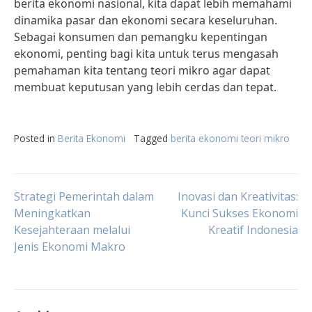
berita ekonomi nasional, kita dapat lebih memahami
dinamika pasar dan ekonomi secara keseluruhan.
Sebagai konsumen dan pemangku kepentingan
ekonomi, penting bagi kita untuk terus mengasah
pemahaman kita tentang teori mikro agar dapat
membuat keputusan yang lebih cerdas dan tepat.
Posted in
Berita Ekonomi
Tagged
berita ekonomi teori mikro
Post
Strategi Pemerintah dalam
Inovasi dan Kreativitas:
Meningkatkan
Kunci Sukses Ekonomi
Kesejahteraan melalui
Kreatif Indonesia
navigation
Jenis Ekonomi Makro