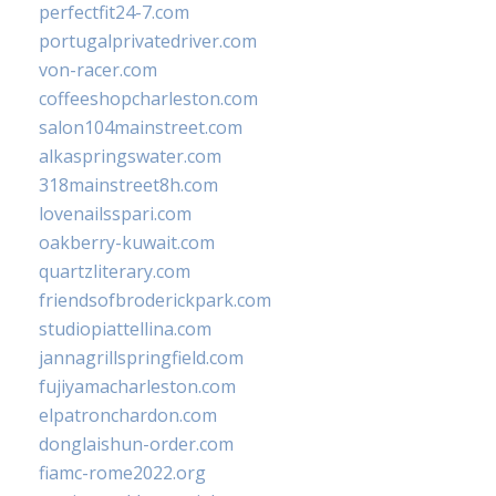
perfectfit24-7.com
portugalprivatedriver.com
von-racer.com
coffeeshopcharleston.com
salon104mainstreet.com
alkaspringswater.com
318mainstreet8h.com
lovenailsspari.com
oakberry-kuwait.com
quartzliterary.com
friendsofbroderickpark.com
studiopiattellina.com
jannagrillspringfield.com
fujiyamacharleston.com
elpatronchardon.com
donglaishun-order.com
fiamc-rome2022.org