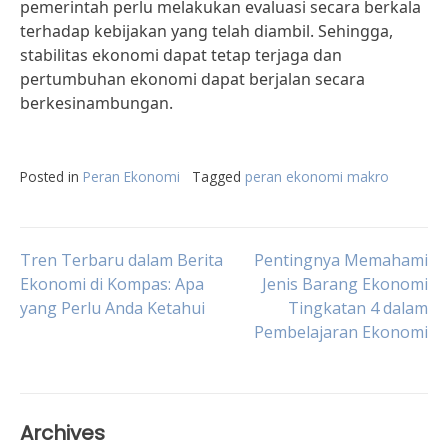
pemerintah perlu melakukan evaluasi secara berkala
terhadap kebijakan yang telah diambil. Sehingga,
stabilitas ekonomi dapat tetap terjaga dan
pertumbuhan ekonomi dapat berjalan secara
berkesinambungan.
Posted in
Peran Ekonomi
Tagged
peran ekonomi makro
Post
Tren Terbaru dalam Berita
Pentingnya Memahami
Ekonomi di Kompas: Apa
Jenis Barang Ekonomi
yang Perlu Anda Ketahui
Tingkatan 4 dalam
navigation
Pembelajaran Ekonomi
Archives