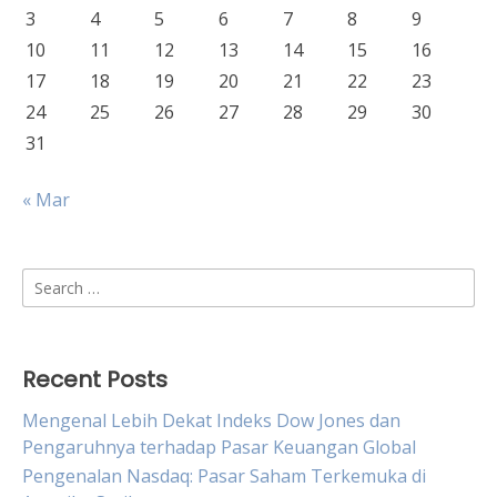
3
4
5
6
7
8
9
10
11
12
13
14
15
16
17
18
19
20
21
22
23
24
25
26
27
28
29
30
31
« Mar
Search
for:
Recent Posts
Mengenal Lebih Dekat Indeks Dow Jones dan
Pengaruhnya terhadap Pasar Keuangan Global
Pengenalan Nasdaq: Pasar Saham Terkemuka di