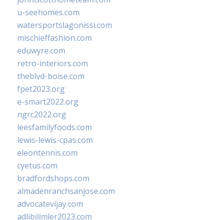
u-seehomes.com
watersportslagonissi.com
mischieffashion.com
eduwyre.com
retro-interiors.com
theblvd-boise.com
fpet2023.org
e-smart2022.org
ngrc2022.org
leesfamilyfoods.com
lewis-lewis-cpas.com
eleontennis.com
cyetus.com
bradfordshops.com
almadenranchsanjose.com
advocatevijay.com
adlibilimler2023.com