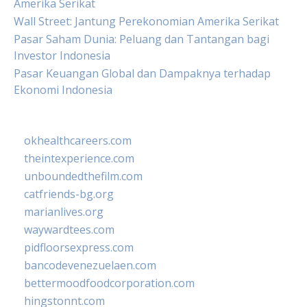
Amerika Serikat
Wall Street: Jantung Perekonomian Amerika Serikat
Pasar Saham Dunia: Peluang dan Tantangan bagi
Investor Indonesia
Pasar Keuangan Global dan Dampaknya terhadap
Ekonomi Indonesia
okhealthcareers.com
theintexperience.com
unboundedthefilm.com
catfriends-bg.org
marianlives.org
waywardtees.com
pidfloorsexpress.com
bancodevenezuelaen.com
bettermoodfoodcorporation.com
hingstonnt.com