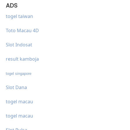
ADS
togel taiwan
Toto Macau 4D
Slot Indosat
result kamboja
togel singapore
Slot Dana
togel macau
togel macau
Slot Pulsa