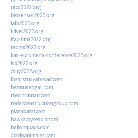
utcd2022.org
biosensor2022.org
ialp2022.org
klivet2022.org
ifac-hms2022.org
taoms2022.org
iias-euromena-conference2022.org
ivd2022.org
csity2022.org
ibsarstudyabroad.com
bennusehgall.com
tsecincinnati.com
roderconstructiongroup.com
plazabatai.com
hawkscayresort.com
hellonquads.com
diarioanimales.com