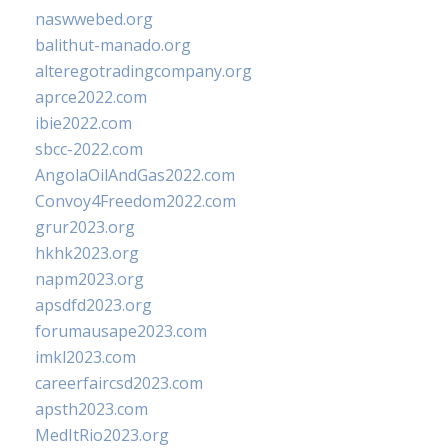
naswwebed.org
balithut-manado.org
alteregotradingcompany.org
aprce2022.com
ibie2022.com
sbcc-2022.com
AngolaOilAndGas2022.com
Convoy4Freedom2022.com
grur2023.org
hkhk2023.org
napm2023.org
apsdfd2023.org
forumausape2023.com
imkl2023.com
careerfaircsd2023.com
apsth2023.com
MedItRio2023.org