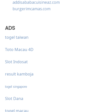
addisababacuisineaz.com
burgerimcamas.com
ADS
togel taiwan
Toto Macau 4D
Slot Indosat
result kamboja
togel singapore
Slot Dana
togel macau