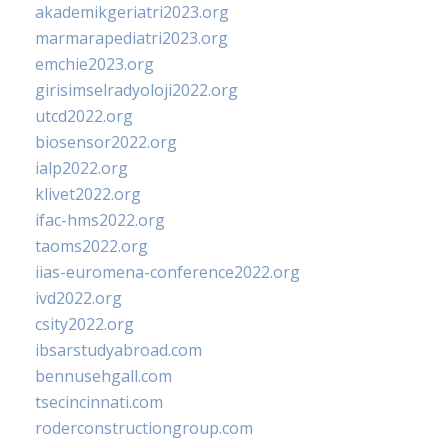
akademikgeriatri2023.org
marmarapediatri2023.org
emchie2023.org
girisimselradyoloji2022.org
utcd2022.org
biosensor2022.org
ialp2022.org
klivet2022.org
ifac-hms2022.org
taoms2022.org
iias-euromena-conference2022.org
ivd2022.org
csity2022.org
ibsarstudyabroad.com
bennusehgall.com
tsecincinnati.com
roderconstructiongroup.com