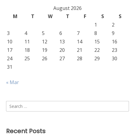
August 2026
M
T
W
T
F
S
S
1
2
3
4
5
6
7
8
9
10
11
12
13
14
15
16
17
18
19
20
21
22
23
24
25
26
27
28
29
30
31
« Mar
Search
for:
Recent Posts