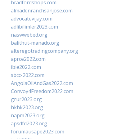
bradfordshops.com
almadenranchsanjose.com
advocatevijay.com
adlibilimler2023.com
naswwebed.org
balithut-manado.org
alteregotradingcompany.org
aprce2022.com
ibie2022.com
sbcc-2022.com
AngolaOilAndGas2022.com
Convoy4Freedom2022.com
grur2023.org
hkhk2023.org
napm2023.org
apsdfd2023.org
forumausape2023.com