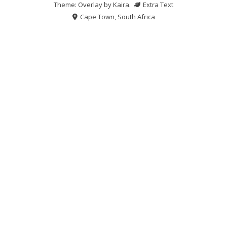
Theme: Overlay by
Kaira
.
Extra Text
Cape Town, South Africa