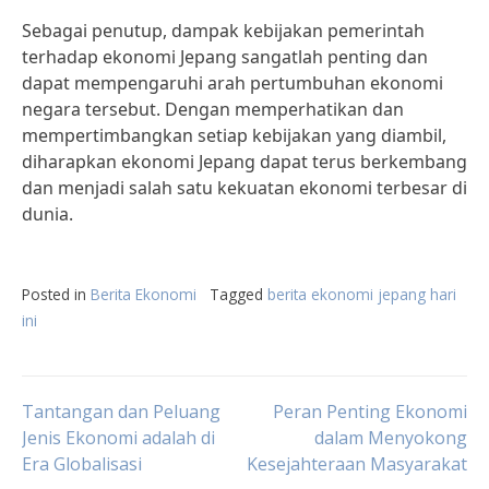
Sebagai penutup, dampak kebijakan pemerintah
terhadap ekonomi Jepang sangatlah penting dan
dapat mempengaruhi arah pertumbuhan ekonomi
negara tersebut. Dengan memperhatikan dan
mempertimbangkan setiap kebijakan yang diambil,
diharapkan ekonomi Jepang dapat terus berkembang
dan menjadi salah satu kekuatan ekonomi terbesar di
dunia.
Posted in
Berita Ekonomi
Tagged
berita ekonomi jepang hari
ini
Post
Tantangan dan Peluang
Peran Penting Ekonomi
Jenis Ekonomi adalah di
dalam Menyokong
Era Globalisasi
Kesejahteraan Masyarakat
navigation