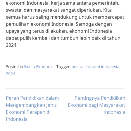
ekonomi Indonesia, kerja sama antara pemerintah,
swasta, dan masyarakat sangat diperlukan. Kita
semua harus saling mendukung untuk mempercepat
pemulihan ekonomi Indonesia. Semoga dengan
upaya yang terus dilakukan, ekonomi Indonesia
dapat pulih kembali dan tumbuh lebih baik di tahun
2024.
Posted in
Berita Ekonomi
Tagged
berita ekonomi indonesia
2024
Post
Peran Pendidikan dalam
Pentingnya Pendidikan
Mengembangkan Jenis
Ekonomi bagi Masyarakat
Ekonomi Terapan di
Indonesia
navigation
Indonesia