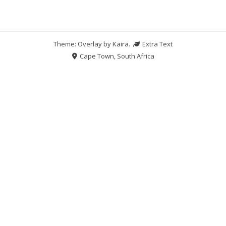
Theme: Overlay by
Kaira
.
Extra Text
Cape Town, South Africa