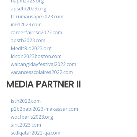
napm2023.org
apsdfd2023.org
forumausape2023.com
imkl2023.com
careerfaircsd2023.com
apsth2023.com
MedItRio2023.org
lcicon2023boston.com
waitangidayfestival2022.com
vacancesscolaires2022.com
MEDIA PARTNER II
isth2022.com
p2b2pabi2023-makassar.com
wocfparis2023.org
sinc2023.com
scdlqatar2022-qa.com