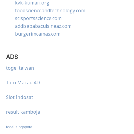
kvk-kumari.org
foodscienceandtechnology.com
scisportsscience.com
addisababacuisineaz.com
burgerimcamas.com
ADS
togel taiwan
Toto Macau 4D
Slot Indosat
result kamboja
togel singapore