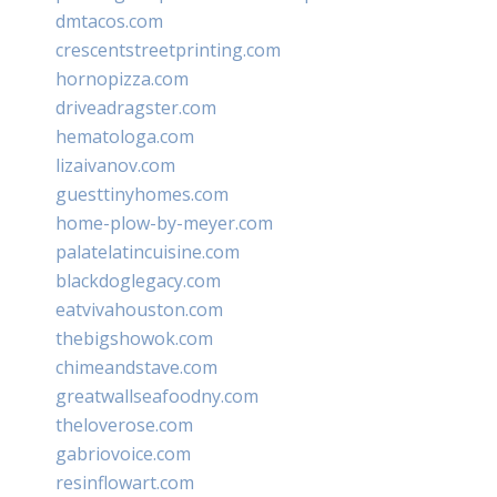
dmtacos.com
crescentstreetprinting.com
hornopizza.com
driveadragster.com
hematologa.com
lizaivanov.com
guesttinyhomes.com
home-plow-by-meyer.com
palatelatincuisine.com
blackdoglegacy.com
eatvivahouston.com
thebigshowok.com
chimeandstave.com
greatwallseafoodny.com
theloverose.com
gabriovoice.com
resinflowart.com