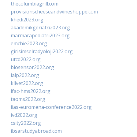
thecolumbiagrill.com
provisionscheeseandwineshoppe.com
khedi2023.org
akademikgeriatri2023.org
marmarapediatri2023.org
emchie2023.org
girisimselradyoloji2022.org
utcd2022.org
biosensor2022.org
ialp2022.org
klivet2022.org
ifac-hms2022.org
taoms2022.org
iias-euromena-conference2022.org
ivd2022.org
csity2022.org
ibsarstudyabroad.com