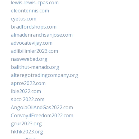
lewis-lewis-cpas.com
eleontennis.com
cyetus.com
bradfordshops.com
almadenranchsanjose.com
advocatevijay.com
adlibilimler2023.com
naswwebed.org
balithut-manado.org
alteregotradingcompany.org
aprce2022.com
ibie2022.com
sbcc-2022.com
AngolaOilAndGas2022.com
Convoy4Freedom2022.com
grur2023.org
hkhk2023.org