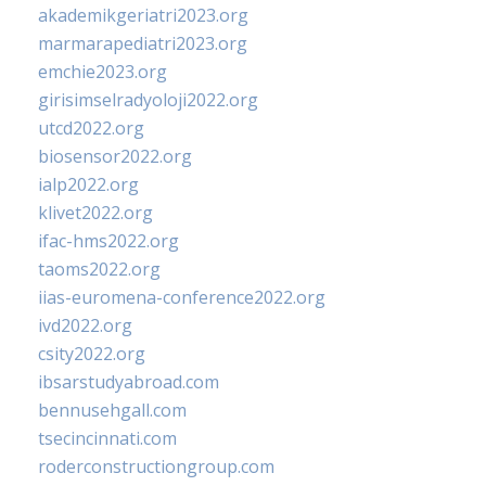
akademikgeriatri2023.org
marmarapediatri2023.org
emchie2023.org
girisimselradyoloji2022.org
utcd2022.org
biosensor2022.org
ialp2022.org
klivet2022.org
ifac-hms2022.org
taoms2022.org
iias-euromena-conference2022.org
ivd2022.org
csity2022.org
ibsarstudyabroad.com
bennusehgall.com
tsecincinnati.com
roderconstructiongroup.com