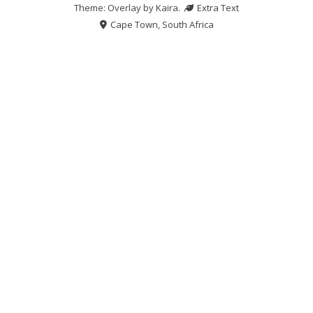
Theme: Overlay by
Kaira
.
Extra Text
Cape Town, South Africa