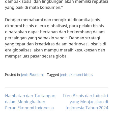
dampak sosial dan lingkungan akan memiliki reputasi
yang baik di mata konsumen.”
Dengan memahami dan mengikuti dinamika jenis
ekonomi bisnis di era globalisasi, para pelaku bisnis
diharapkan dapat bertahan dan berkembang dalam
persaingan yang semakin sengit. Dengan strategi
yang tepat dan kreativitas dalam berinovasi, bisnis di
era globalisasi akan mampu meraih kesuksesan dan
memperluas pasar secara global.
Posted in
Jenis Ekonomi
Tagged
jenis ekonomi bisnis
Post
Hambatan dan Tantangan
Tren Bisnis dan Industri
dalam Meningkatkan
yang Menjanjikan di
Peran Ekonomi Indonesia
Indonesia Tahun 2024
navigation