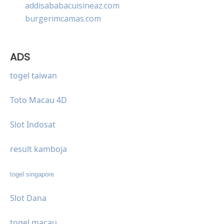
addisababacuisineaz.com
burgerimcamas.com
ADS
togel taiwan
Toto Macau 4D
Slot Indosat
result kamboja
togel singapore
Slot Dana
togel macau