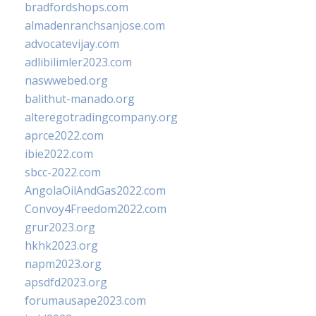
bradfordshops.com
almadenranchsanjose.com
advocatevijay.com
adlibilimler2023.com
naswwebed.org
balithut-manado.org
alteregotradingcompany.org
aprce2022.com
ibie2022.com
sbcc-2022.com
AngolaOilAndGas2022.com
Convoy4Freedom2022.com
grur2023.org
hkhk2023.org
napm2023.org
apsdfd2023.org
forumausape2023.com