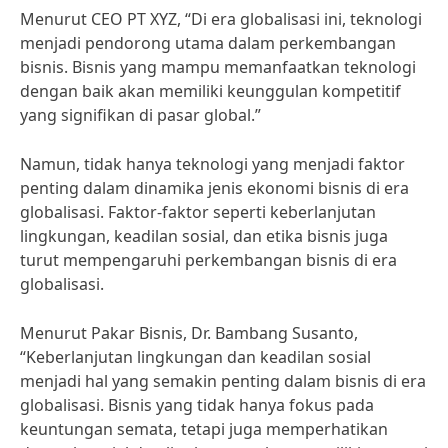
Menurut CEO PT XYZ, “Di era globalisasi ini, teknologi
menjadi pendorong utama dalam perkembangan
bisnis. Bisnis yang mampu memanfaatkan teknologi
dengan baik akan memiliki keunggulan kompetitif
yang signifikan di pasar global.”
Namun, tidak hanya teknologi yang menjadi faktor
penting dalam dinamika jenis ekonomi bisnis di era
globalisasi. Faktor-faktor seperti keberlanjutan
lingkungan, keadilan sosial, dan etika bisnis juga
turut mempengaruhi perkembangan bisnis di era
globalisasi.
Menurut Pakar Bisnis, Dr. Bambang Susanto,
“Keberlanjutan lingkungan dan keadilan sosial
menjadi hal yang semakin penting dalam bisnis di era
globalisasi. Bisnis yang tidak hanya fokus pada
keuntungan semata, tetapi juga memperhatikan