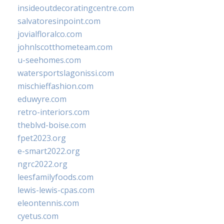
insideoutdecoratingcentre.com
salvatoresinpoint.com
jovialfloralco.com
johnlscotthometeam.com
u-seehomes.com
watersportslagonissi.com
mischieffashion.com
eduwyre.com
retro-interiors.com
theblvd-boise.com
fpet2023.org
e-smart2022.org
ngrc2022.org
leesfamilyfoods.com
lewis-lewis-cpas.com
eleontennis.com
cyetus.com