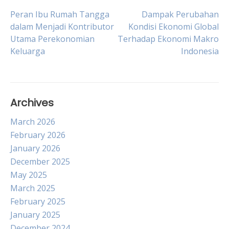
Post
Peran Ibu Rumah Tangga
Dampak Perubahan
dalam Menjadi Kontributor
Kondisi Ekonomi Global
Utama Perekonomian
Terhadap Ekonomi Makro
navigation
Keluarga
Indonesia
Archives
March 2026
February 2026
January 2026
December 2025
May 2025
March 2025
February 2025
January 2025
December 2024