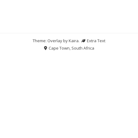
Theme: Overlay by
Kaira
.
Extra Text
Cape Town, South Africa