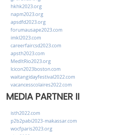
hkhk2023.org
napm2023.org
apsdfd2023.org
forumausape2023.com
imkl2023.com
careerfaircsd2023.com
apsth2023.com
MedItRio2023.org
lcicon2023boston.com
waitangidayfestival2022.com
vacancesscolaires2022.com
MEDIA PARTNER II
isth2022.com
p2b2pabi2023-makassar.com
wocfparis2023.org