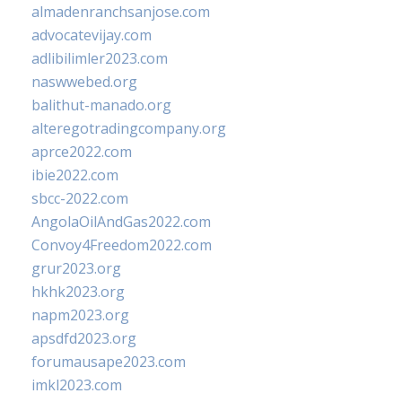
almadenranchsanjose.com
advocatevijay.com
adlibilimler2023.com
naswwebed.org
balithut-manado.org
alteregotradingcompany.org
aprce2022.com
ibie2022.com
sbcc-2022.com
AngolaOilAndGas2022.com
Convoy4Freedom2022.com
grur2023.org
hkhk2023.org
napm2023.org
apsdfd2023.org
forumausape2023.com
imkl2023.com