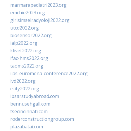
marmarapediatri2023.org
emchie2023.org
girisimselradyoloji2022.org
utcd2022.org
biosensor2022.org
ialp2022.org
klivet2022.org
ifac-hms2022.org
taoms2022.org
iias-euromena-conference2022.org
ivd2022.org
csity2022.org
ibsarstudyabroad.com
bennusehgall.com
tsecincinnati.com
roderconstructiongroup.com
plazabatai.com