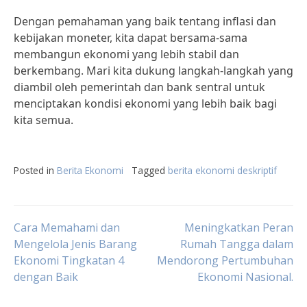
Dengan pemahaman yang baik tentang inflasi dan
kebijakan moneter, kita dapat bersama-sama
membangun ekonomi yang lebih stabil dan
berkembang. Mari kita dukung langkah-langkah yang
diambil oleh pemerintah dan bank sentral untuk
menciptakan kondisi ekonomi yang lebih baik bagi
kita semua.
Posted in
Berita Ekonomi
Tagged
berita ekonomi deskriptif
Post
Cara Memahami dan
Meningkatkan Peran
Mengelola Jenis Barang
Rumah Tangga dalam
Ekonomi Tingkatan 4
Mendorong Pertumbuhan
navigation
dengan Baik
Ekonomi Nasional.