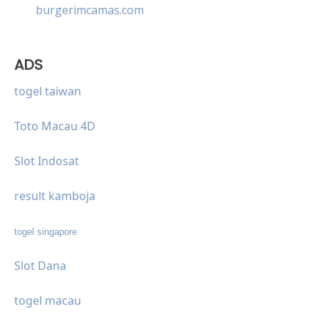
burgerimcamas.com
ADS
togel taiwan
Toto Macau 4D
Slot Indosat
result kamboja
togel singapore
Slot Dana
togel macau