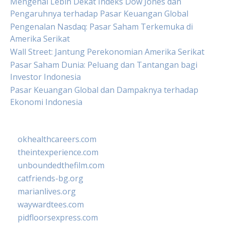
Mengenal Lebih Dekat Indeks Dow Jones dan
Pengaruhnya terhadap Pasar Keuangan Global
Pengenalan Nasdaq: Pasar Saham Terkemuka di
Amerika Serikat
Wall Street: Jantung Perekonomian Amerika Serikat
Pasar Saham Dunia: Peluang dan Tantangan bagi
Investor Indonesia
Pasar Keuangan Global dan Dampaknya terhadap
Ekonomi Indonesia
okhealthcareers.com
theintexperience.com
unboundedthefilm.com
catfriends-bg.org
marianlives.org
waywardtees.com
pidfloorsexpress.com