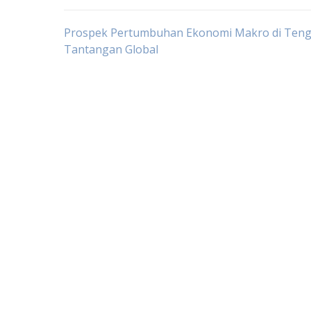
Post
Prospek Pertumbuhan Ekonomi Makro di Ten
Tantangan Global
navigation