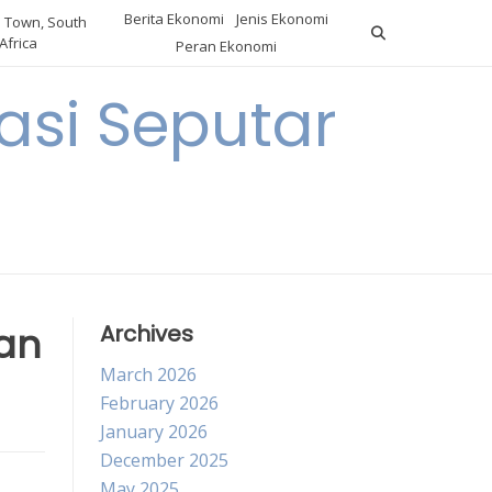
Berita Ekonomi
Jenis Ekonomi
 Town, South
Africa
Peran Ekonomi
si Seputar
ran
Archives
March 2026
February 2026
January 2026
December 2025
May 2025