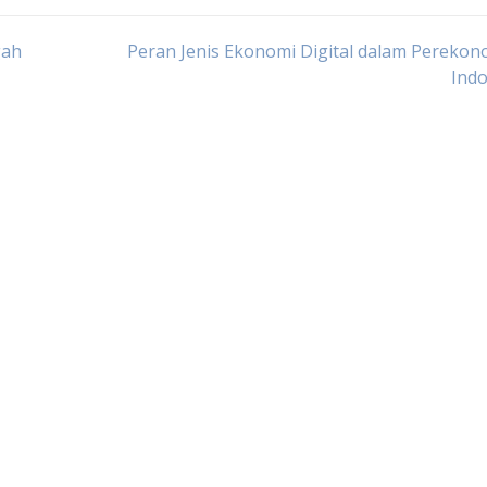
gah
Peran Jenis Ekonomi Digital dalam Pereko
Indo