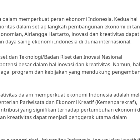
ma dalam memperkuat peran ekonomi Indonesia. Kedua hal
prioritas dalam setiap langkah pembangunan ekonomi di ta
onomian, Airlangga Hartarto, inovasi dan kreativitas dapat
daya saing ekonomi Indonesia di dunia internasional.
set dan Teknologi/Badan Riset dan Inovasi Nasional
otensi besar dalam hal inovasi dan kreativitas. Namun, hal
berbagai program dan kebijakan yang mendukung pengemba
reativitas dalam memperkuat ekonomi Indonesia adalah mel
menterian Pariwisata dan Ekonomi Kreatif (Kemenparekraf),
kontribusi yang signifikan terhadap pertumbuhan ekonomi d
 dan kreativitas dapat menjadi penggerak utama dalam