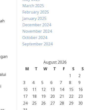
March 2025
February 2025
January 2025
nah
December 2024
November 2024
October 2024
September 2024
ngan
August 2026
M
T
W
T
F
S
S
alui
1
2
3
4
5
6
7
8
9
i
10
11
12
13
14
15
16
17
18
19
20
21
22
23
24
25
26
27
28
29
30