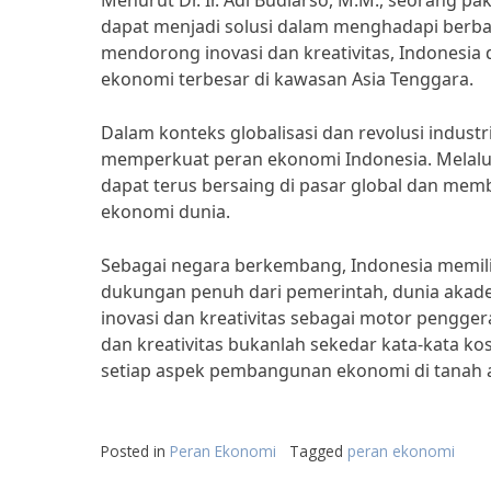
Menurut Dr. Ir. Adi Budiarso, M.M., seorang pak
dapat menjadi solusi dalam menghadapi berba
mendorong inovasi dan kreativitas, Indonesia
ekonomi terbesar di kawasan Asia Tenggara.
Dalam konteks globalisasi dan revolusi industr
memperkuat peran ekonomi Indonesia. Melalui
dapat terus bersaing di pasar global dan mem
ekonomi dunia.
Sebagai negara berkembang, Indonesia memiliki
dukungan penuh dari pemerintah, dunia akade
inovasi dan kreativitas sebagai motor pengg
dan kreativitas bukanlah sekedar kata-kata k
setiap aspek pembangunan ekonomi di tanah a
Posted in
Peran Ekonomi
Tagged
peran ekonomi