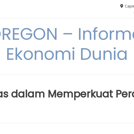
Cape
REGON – Informa
Ekonomi Dunia
itas dalam Memperkuat Pe