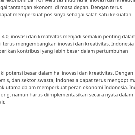
ar ekonomi dari Universitas Indonesia, inovasi dan kreativi
gai tantangan ekonomi di masa depan. Dengan terus
 dapat memperkuat posisinya sebagai salah satu kekuatan
i 4.0, inovasi dan kreativitas menjadi semakin penting dala
 terus mengembangkan inovasi dan kreativitas, Indonesia
berikan kontribusi yang lebih besar dalam pertumbuhan
 potensi besar dalam hal inovasi dan kreativitas. Dengan
mis, dan sektor swasta, Indonesia dapat terus mengoptim
erak utama dalam memperkuat peran ekonomi Indonesia. In
osong, namun harus diimplementasikan secara nyata dalam
ir.