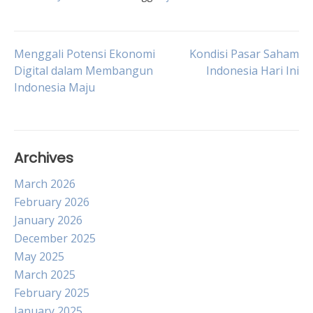
Post
Menggali Potensi Ekonomi
Kondisi Pasar Saham
Digital dalam Membangun
Indonesia Hari Ini
Indonesia Maju
navigation
Archives
March 2026
February 2026
January 2026
December 2025
May 2025
March 2025
February 2025
January 2025