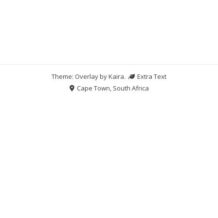
Theme: Overlay by
Kaira
.
Extra Text
Cape Town, South Africa