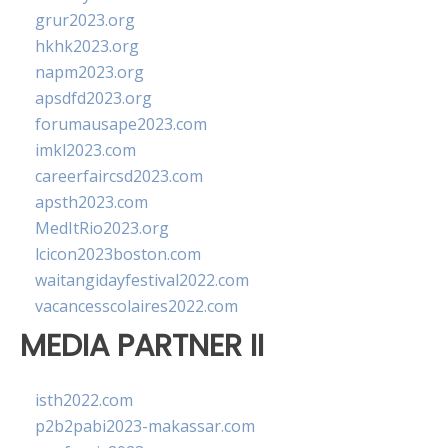
grur2023.org
hkhk2023.org
napm2023.org
apsdfd2023.org
forumausape2023.com
imkl2023.com
careerfaircsd2023.com
apsth2023.com
MedItRio2023.org
lcicon2023boston.com
waitangidayfestival2022.com
vacancesscolaires2022.com
MEDIA PARTNER II
isth2022.com
p2b2pabi2023-makassar.com