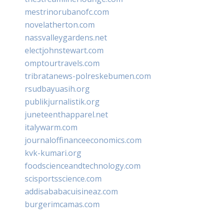
mestrinorubanofc.com
novelatherton.com
nassvalleygardens.net
electjohnstewart.com
omptourtravels.com
tribratanews-polreskebumen.com
rsudbayuasih.org
publikjurnalistik.org
juneteenthapparel.net
italywarm.com
journaloffinanceeconomics.com
kvk-kumari.org
foodscienceandtechnology.com
scisportsscience.com
addisababacuisineaz.com
burgerimcamas.com