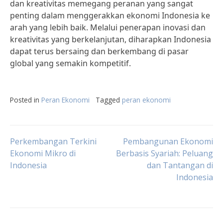
dan kreativitas memegang peranan yang sangat
penting dalam menggerakkan ekonomi Indonesia ke
arah yang lebih baik. Melalui penerapan inovasi dan
kreativitas yang berkelanjutan, diharapkan Indonesia
dapat terus bersaing dan berkembang di pasar
global yang semakin kompetitif.
Posted in
Peran Ekonomi
Tagged
peran ekonomi
Post
Perkembangan Terkini
Pembangunan Ekonomi
Ekonomi Mikro di
Berbasis Syariah: Peluang
Indonesia
dan Tantangan di
navigation
Indonesia