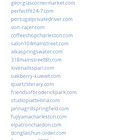
georgiascornermarket.com
perfectfit24-7.com
portugalprivatedriver.com
von-racer.com
coffeeshopcharleston.com
salon104mainstreet.com
alkaspringswater.com
318mainstreet8h.com
lovenailsspari.com
oakberry-kuwait.com
quartzliterary.com
friendsofbroderickpark.com
studiopiattellina.com
jannagrillspringfield.com
fujiyamacharleston.com
elpatronchardon.com
donglaishun-order.com