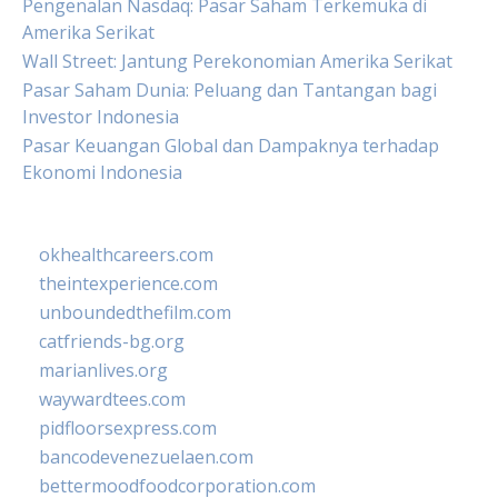
Pengenalan Nasdaq: Pasar Saham Terkemuka di
Amerika Serikat
Wall Street: Jantung Perekonomian Amerika Serikat
Pasar Saham Dunia: Peluang dan Tantangan bagi
Investor Indonesia
Pasar Keuangan Global dan Dampaknya terhadap
Ekonomi Indonesia
okhealthcareers.com
theintexperience.com
unboundedthefilm.com
catfriends-bg.org
marianlives.org
waywardtees.com
pidfloorsexpress.com
bancodevenezuelaen.com
bettermoodfoodcorporation.com