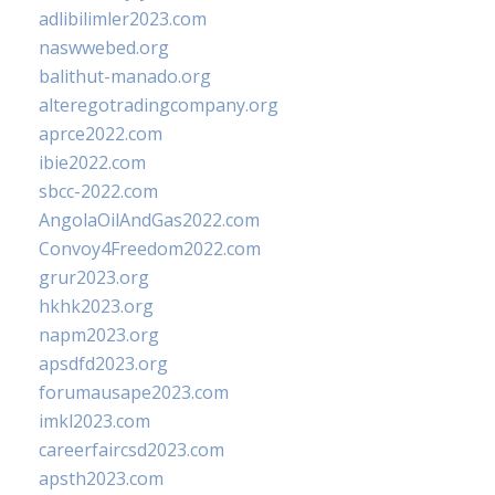
adlibilimler2023.com
naswwebed.org
balithut-manado.org
alteregotradingcompany.org
aprce2022.com
ibie2022.com
sbcc-2022.com
AngolaOilAndGas2022.com
Convoy4Freedom2022.com
grur2023.org
hkhk2023.org
napm2023.org
apsdfd2023.org
forumausape2023.com
imkl2023.com
careerfaircsd2023.com
apsth2023.com