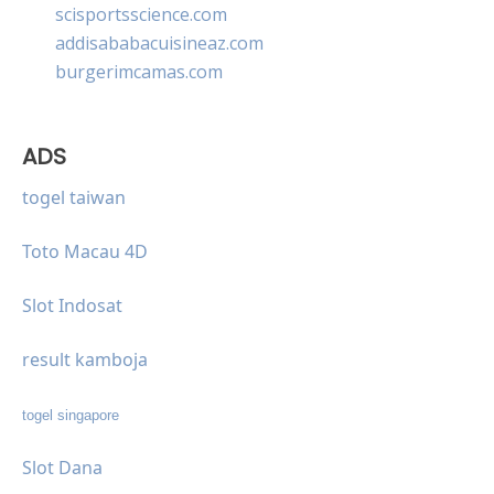
scisportsscience.com
addisababacuisineaz.com
burgerimcamas.com
ADS
togel taiwan
Toto Macau 4D
Slot Indosat
result kamboja
togel singapore
Slot Dana