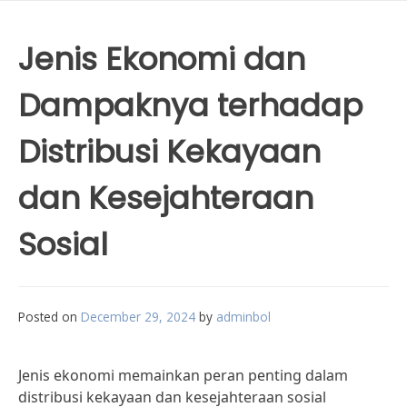
Jenis Ekonomi dan
Dampaknya terhadap
Distribusi Kekayaan
dan Kesejahteraan
Sosial
Posted on
December 29, 2024
by
adminbol
Jenis ekonomi memainkan peran penting dalam
distribusi kekayaan dan kesejahteraan sosial