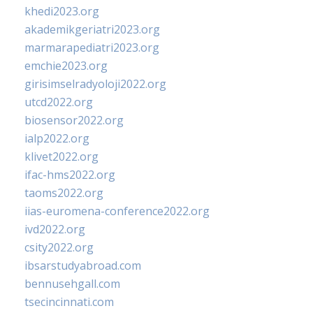
khedi2023.org
akademikgeriatri2023.org
marmarapediatri2023.org
emchie2023.org
girisimselradyoloji2022.org
utcd2022.org
biosensor2022.org
ialp2022.org
klivet2022.org
ifac-hms2022.org
taoms2022.org
iias-euromena-conference2022.org
ivd2022.org
csity2022.org
ibsarstudyabroad.com
bennusehgall.com
tsecincinnati.com