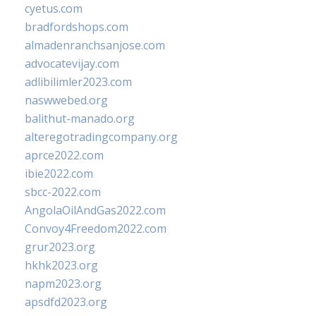
cyetus.com
bradfordshops.com
almadenranchsanjose.com
advocatevijay.com
adlibilimler2023.com
naswwebed.org
balithut-manado.org
alteregotradingcompany.org
aprce2022.com
ibie2022.com
sbcc-2022.com
AngolaOilAndGas2022.com
Convoy4Freedom2022.com
grur2023.org
hkhk2023.org
napm2023.org
apsdfd2023.org