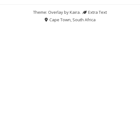
Theme: Overlay by
Kaira
.
Extra Text
Cape Town, South Africa