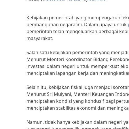
Kebijakan pemerintah yang mempengaruhi eko
pembangunan negara ini. Dalam upaya untuk
pemerintah telah mengeluarkan berbagai kebi
masyarakat.
Salah satu kebijakan pemerintah yang menjadi 
Menurut Menteri Koordinator Bidang Perekon
investasi dalam negeri untuk memperkuat ekon
menciptakan lapangan kerja dan meningkatka
Selain itu, kebijakan fiskal juga menjadi sor
Menurut Sri Mulyani, Menteri Keuangan Indone
menciptakan kondisi yang kondusif bagi pert
menciptakan stabilitas ekonomi dan meningkat
Namun, tidak hanya kebijakan dalam negeri y