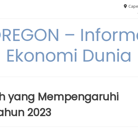
Cape
REGON – Informa
Ekonomi Dunia
ah yang Mempengaruhi
ahun 2023