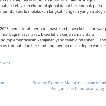
ikan terhadap perekonomian Indonesia. Menurut Agus
ubahan kebijakan ekonomi global dapat berdampak pada
pemerintah perlu melakukan langkah-langkah yang strategis
023, pemerintah perlu memastikan bahwa kebijakan yang
mal bagi masyarakat. Diperlukan kerja sama antara
ngimplementasikan kebijakan yang telah ditetapkan. Den
 terus tumbuh dan berkembang menuju masa depan yang le
un 2023
lam
Strategi Ekonomi Manajerial dalam Mem
Pengambilan Keputusan yang 