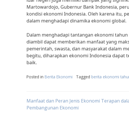
luar negeri juga memiliki dampak yang signif
Martowardojo, Gubernur Bank Indonesia, per
kondisi ekonomi Indonesia. Oleh karena itu, 
dalam menghadapi dinamika ekonomi global.
Dalam menghadapi tantangan ekonomi tahun 2
diambil dapat memberikan manfaat yang maksi
pemerintah, swasta, dan masyarakat dalam me
begitu, diharapkan ekonomi Indonesia dapat
baik.
Posted in
Berita Ekonomi
Tagged
berita ekonomi tah
Post
Manfaat dan Peran Jenis Ekonomi Terapan da
Pembangunan Ekonomi
navigation