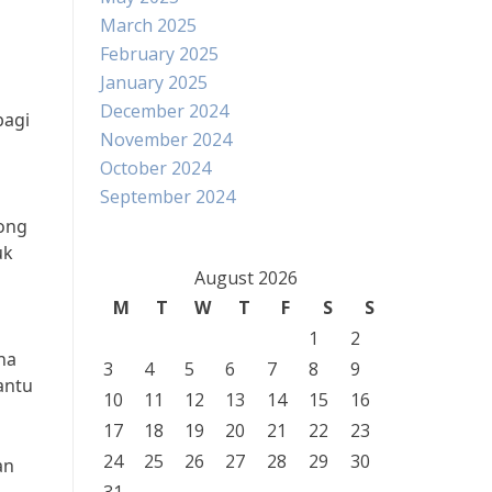
March 2025
February 2025
January 2025
December 2024
bagi
November 2024
October 2024
September 2024
rong
uk
August 2026
M
T
W
T
F
S
S
1
2
na
3
4
5
6
7
8
9
antu
10
11
12
13
14
15
16
17
18
19
20
21
22
23
24
25
26
27
28
29
30
an