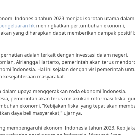
nomi Indonesia tahun 2023 menjadi sorotan utama dalam
pengeluaran hk
meningkatkan pertumbuhan ekonomi,
jakan yang diharapkan dapat memberikan dampak positif 
perhatian adalah terkait dengan investasi dalam negeri.
omian, Airlangga Hartarto, pemerintah akan terus mendo
omi Indonesia. Hal ini sejalan dengan visi pemerintah unt
n kesejahteraan masyarakat.
otan dalam upaya menggerakkan roda ekonomi Indonesia.
sia, pemerintah akan terus melakukan reformasi fiskal gu
umbuhan ekonomi. “Kebijakan fiskal yang tepat akan memb
kan daya beli masyarakat,” ujarnya.
ang mempengaruhi ekonomi Indonesia tahun 2023. Kebijak