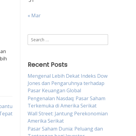
31
« Mar
Search
for:
gan
bih
Recent Posts
Mengenal Lebih Dekat Indeks Dow
Jones dan Pengaruhnya terhadap
Pasar Keuangan Global
Pengenalan Nasdaq: Pasar Saham
Terkemuka di Amerika Serikat
bantu
Tepat
Wall Street: Jantung Perekonomian
Amerika Serikat
Pasar Saham Dunia: Peluang dan