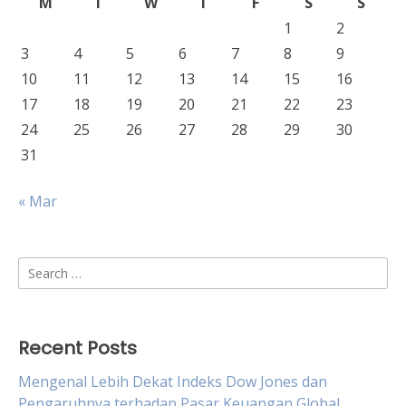
M
T
W
T
F
S
S
1
2
3
4
5
6
7
8
9
10
11
12
13
14
15
16
17
18
19
20
21
22
23
24
25
26
27
28
29
30
31
« Mar
Search
for:
Recent Posts
Mengenal Lebih Dekat Indeks Dow Jones dan
Pengaruhnya terhadap Pasar Keuangan Global