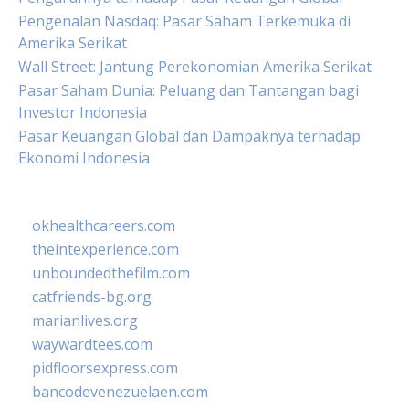
Pengenalan Nasdaq: Pasar Saham Terkemuka di
Amerika Serikat
Wall Street: Jantung Perekonomian Amerika Serikat
Pasar Saham Dunia: Peluang dan Tantangan bagi
Investor Indonesia
Pasar Keuangan Global dan Dampaknya terhadap
Ekonomi Indonesia
okhealthcareers.com
theintexperience.com
unboundedthefilm.com
catfriends-bg.org
marianlives.org
waywardtees.com
pidfloorsexpress.com
bancodevenezuelaen.com