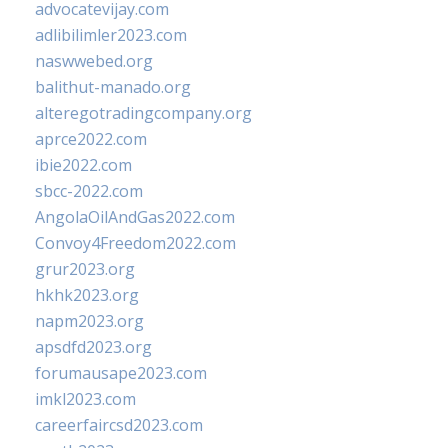
advocatevijay.com
adlibilimler2023.com
naswwebed.org
balithut-manado.org
alteregotradingcompany.org
aprce2022.com
ibie2022.com
sbcc-2022.com
AngolaOilAndGas2022.com
Convoy4Freedom2022.com
grur2023.org
hkhk2023.org
napm2023.org
apsdfd2023.org
forumausape2023.com
imkl2023.com
careerfaircsd2023.com