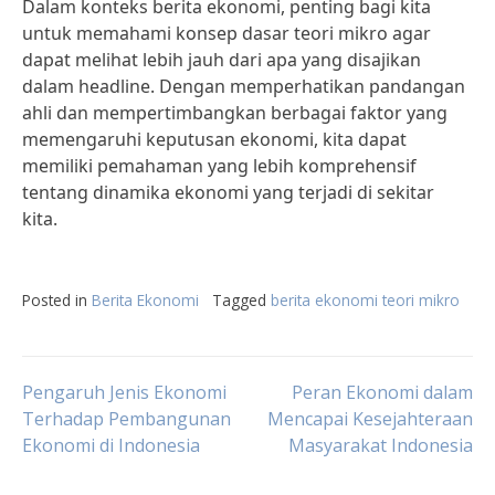
Dalam konteks berita ekonomi, penting bagi kita
untuk memahami konsep dasar teori mikro agar
dapat melihat lebih jauh dari apa yang disajikan
dalam headline. Dengan memperhatikan pandangan
ahli dan mempertimbangkan berbagai faktor yang
memengaruhi keputusan ekonomi, kita dapat
memiliki pemahaman yang lebih komprehensif
tentang dinamika ekonomi yang terjadi di sekitar
kita.
Posted in
Berita Ekonomi
Tagged
berita ekonomi teori mikro
Post
Pengaruh Jenis Ekonomi
Peran Ekonomi dalam
Terhadap Pembangunan
Mencapai Kesejahteraan
Ekonomi di Indonesia
Masyarakat Indonesia
navigation