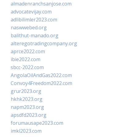
almadenranchsanjose.com
advocatevijay.com
adlibilimler2023.com
naswwebed.org
balithut-manado.org
alteregotradingcompany.org
aprce2022.com
ibie2022.com
sbcc-2022.com
AngolaOilAndGas2022.com
Convoy4Freedom2022.com
grur2023.org
hkhk2023.org
napm2023.org
apsdfd2023.org
forumausape2023.com
imkl2023.com