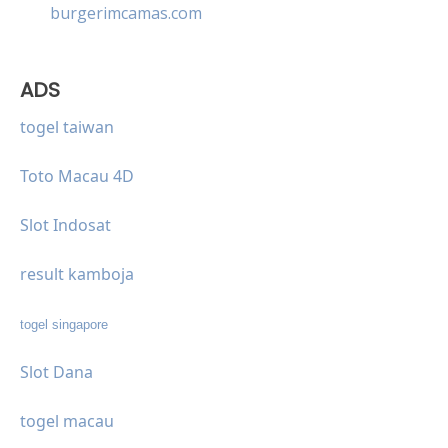
burgerimcamas.com
ADS
togel taiwan
Toto Macau 4D
Slot Indosat
result kamboja
togel singapore
Slot Dana
togel macau