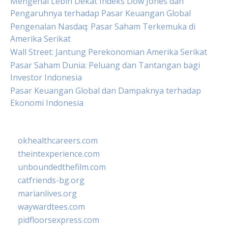
Mengenal Lebih Dekat Indeks Dow Jones dan
Pengaruhnya terhadap Pasar Keuangan Global
Pengenalan Nasdaq: Pasar Saham Terkemuka di
Amerika Serikat
Wall Street: Jantung Perekonomian Amerika Serikat
Pasar Saham Dunia: Peluang dan Tantangan bagi
Investor Indonesia
Pasar Keuangan Global dan Dampaknya terhadap
Ekonomi Indonesia
okhealthcareers.com
theintexperience.com
unboundedthefilm.com
catfriends-bg.org
marianlives.org
waywardtees.com
pidfloorsexpress.com