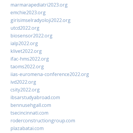
marmarapediatri2023.org
emchie2023.org
girisimselradyoloji2022.org
utcd2022.org
biosensor2022.org
ialp2022.org
klivet2022.org
ifac-hms2022.org
taoms2022.org
iias-euromena-conference2022.org
ivd2022.org
csity2022.org
ibsarstudyabroad.com
bennusehgall.com
tsecincinnati.com
roderconstructiongroup.com
plazabatai.com