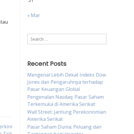
31
« Mar
atau
Search
for:
Recent Posts
Mengenal Lebih Dekat Indeks Dow
Jones dan Pengaruhnya terhadap
Pasar Keuangan Global
Pengenalan Nasdaq: Pasar Saham
Terkemuka di Amerika Serikat
Wall Street: Jantung Perekonomian
Amerika Serikat
erkini
Pasar Saham Dunia: Peluang dan
n Trik