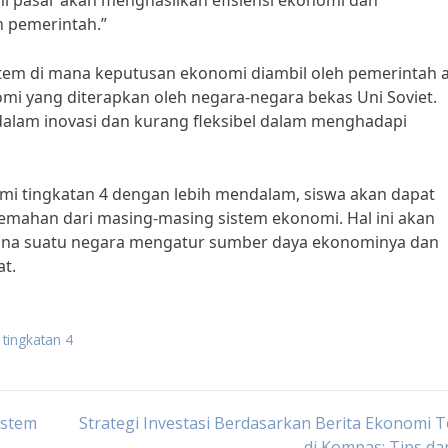
i pasar akan menghasilkan efisiensi ekonomi dan
h pemerintah.”
sistem di mana keputusan ekonomi diambil oleh pemerintah 
omi yang diterapkan oleh negara-negara bekas Uni Soviet.
alam inovasi dan kurang fleksibel dalam menghadapi
i tingkatan 4 dengan lebih mendalam, siswa akan dapat
mahan dari masing-masing sistem ekonomi. Hal ini akan
a suatu negara mengatur sumber daya ekonominya dan
t.
 tingkatan 4
istem
Strategi Investasi Berdasarkan Berita Ekonomi T
di Kompas: Tips da