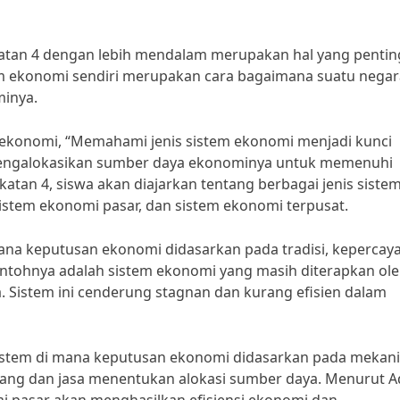
atan 4 dengan lebih mendalam merupakan hal yang pentin
 ekonomi sendiri merupakan cara bagaimana suatu negar
inya.
 ekonomi, “Memahami jenis sistem ekonomi menjadi kunci
ngalokasikan sumber daya ekonominya untuk memenuhi
tan 4, siswa akan diajarkan tentang berbagai jenis siste
sistem ekonomi pasar, dan sistem ekonomi terpusat.
mana keputusan ekonomi didasarkan pada tradisi, kepercay
ntohnya adalah sistem ekonomi yang masih diterapkan ol
 Sistem ini cenderung stagnan dan kurang efisien dalam
sistem di mana keputusan ekonomi didasarkan pada mekan
rang dan jasa menentukan alokasi sumber daya. Menurut 