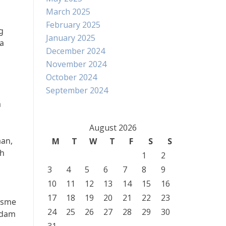
March 2025
February 2025
g
January 2025
a
December 2024
November 2024
October 2024
September 2024
m
August 2026
aan,
M
T
W
T
F
S
S
eh
1
2
3
4
5
6
7
8
9
10
11
12
13
14
15
16
17
18
19
20
21
22
23
isme
24
25
26
27
28
29
30
Adam