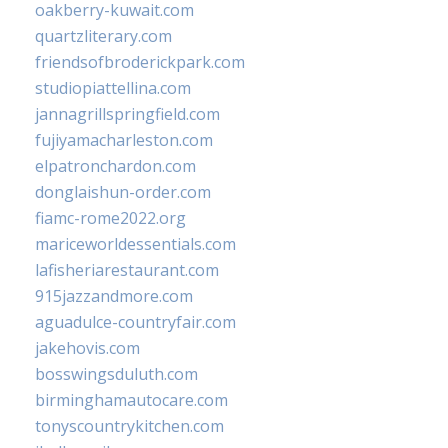
oakberry-kuwait.com
quartzliterary.com
friendsofbroderickpark.com
studiopiattellina.com
jannagrillspringfield.com
fujiyamacharleston.com
elpatronchardon.com
donglaishun-order.com
fiamc-rome2022.org
mariceworldessentials.com
lafisheriarestaurant.com
915jazzandmore.com
aguadulce-countryfair.com
jakehovis.com
bosswingsduluth.com
birminghamautocare.com
tonyscountrykitchen.com