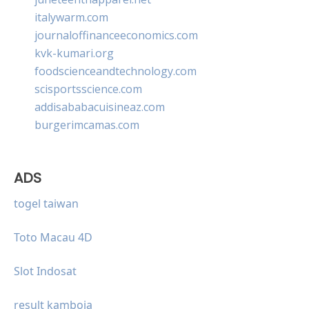
italywarm.com
journaloffinanceeconomics.com
kvk-kumari.org
foodscienceandtechnology.com
scisportsscience.com
addisababacuisineaz.com
burgerimcamas.com
ADS
togel taiwan
Toto Macau 4D
Slot Indosat
result kamboja