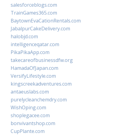
salesforceblogs.com
TrainGames365.com
BaytownEvaCationRentals.com
JabalpurCakeDelivery.com
halobjd.com
intelligenceqatar.com
PikaPikaApp.com
takecareofbusinessdfw.org
HamadaOfJapan.com
VersifyLifestyle.com
kingscreekadventures.com
antaeuslabs.com
purelycleanchemdry.com
WishOping.com
shoplegacee.com
bonvivantshop.com
CupPlante.com