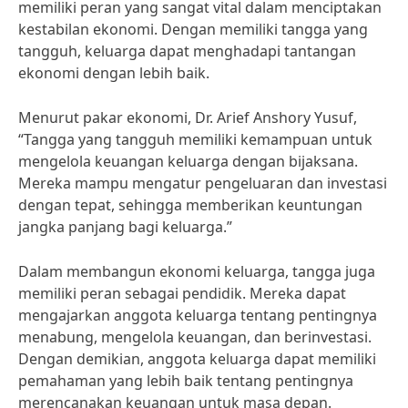
memiliki peran yang sangat vital dalam menciptakan
kestabilan ekonomi. Dengan memiliki tangga yang
tangguh, keluarga dapat menghadapi tantangan
ekonomi dengan lebih baik.
Menurut pakar ekonomi, Dr. Arief Anshory Yusuf,
“Tangga yang tangguh memiliki kemampuan untuk
mengelola keuangan keluarga dengan bijaksana.
Mereka mampu mengatur pengeluaran dan investasi
dengan tepat, sehingga memberikan keuntungan
jangka panjang bagi keluarga.”
Dalam membangun ekonomi keluarga, tangga juga
memiliki peran sebagai pendidik. Mereka dapat
mengajarkan anggota keluarga tentang pentingnya
menabung, mengelola keuangan, dan berinvestasi.
Dengan demikian, anggota keluarga dapat memiliki
pemahaman yang lebih baik tentang pentingnya
merencanakan keuangan untuk masa depan.