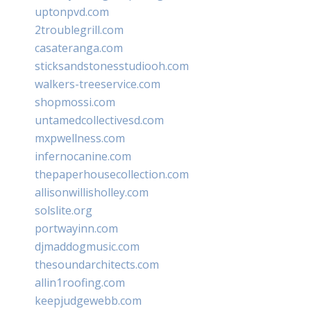
uptonpvd.com
2troublegrill.com
casateranga.com
sticksandstonesstudiooh.com
walkers-treeservice.com
shopmossi.com
untamedcollectivesd.com
mxpwellness.com
infernocanine.com
thepaperhousecollection.com
allisonwillisholley.com
solslite.org
portwayinn.com
djmaddogmusic.com
thesoundarchitects.com
allin1roofing.com
keepjudgewebb.com