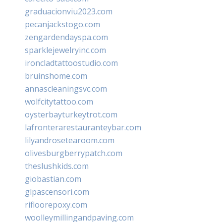
graduacionviu2023.com
pecanjackstogo.com
zengardendayspa.com
sparklejewelryinc.com
ironcladtattoostudio.com
bruinshome.com
annascleaningsvc.com
wolfcitytattoo.com
oysterbayturkeytrot.com
lafronterarestauranteybar.com
lilyandrosetearoom.com
olivesburgberrypatch.com
theslushkids.com
giobastian.com
glpascensori.com
rifloorepoxy.com
woolleymillingandpaving.com