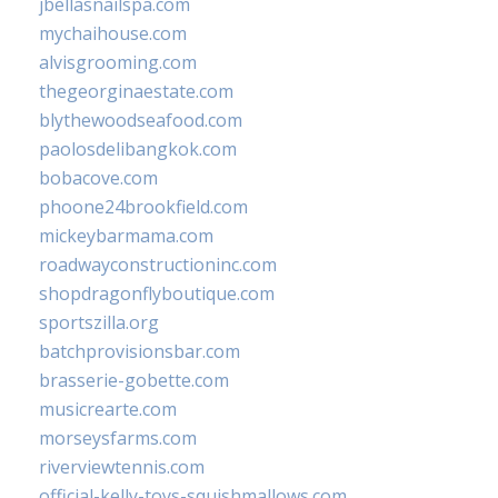
jbellasnailspa.com
mychaihouse.com
alvisgrooming.com
thegeorginaestate.com
blythewoodseafood.com
paolosdelibangkok.com
bobacove.com
phoone24brookfield.com
mickeybarmama.com
roadwayconstructioninc.com
shopdragonflyboutique.com
sportszilla.org
batchprovisionsbar.com
brasserie-gobette.com
musicrearte.com
morseysfarms.com
riverviewtennis.com
official-kelly-toys-squishmallows.com