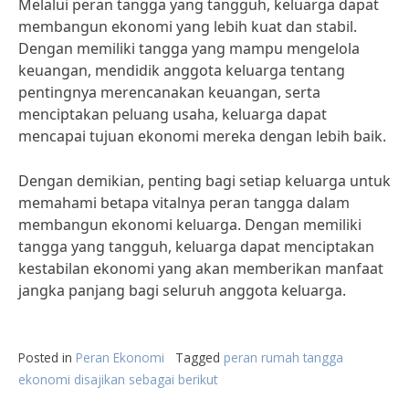
Melalui peran tangga yang tangguh, keluarga dapat
membangun ekonomi yang lebih kuat dan stabil.
Dengan memiliki tangga yang mampu mengelola
keuangan, mendidik anggota keluarga tentang
pentingnya merencanakan keuangan, serta
menciptakan peluang usaha, keluarga dapat
mencapai tujuan ekonomi mereka dengan lebih baik.
Dengan demikian, penting bagi setiap keluarga untuk
memahami betapa vitalnya peran tangga dalam
membangun ekonomi keluarga. Dengan memiliki
tangga yang tangguh, keluarga dapat menciptakan
kestabilan ekonomi yang akan memberikan manfaat
jangka panjang bagi seluruh anggota keluarga.
Posted in
Peran Ekonomi
Tagged
peran rumah tangga
ekonomi disajikan sebagai berikut