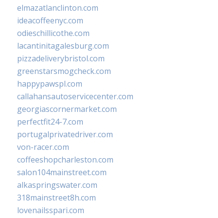
elmazatlanclinton.com
ideacoffeenyc.com
odieschillicothe.com
lacantinitagalesburg.com
pizzadeliverybristol.com
greenstarsmogcheck.com
happypawspl.com
callahansautoservicecenter.com
georgiascornermarket.com
perfectfit24-7.com
portugalprivatedriver.com
von-racer.com
coffeeshopcharleston.com
salon104mainstreet.com
alkaspringswater.com
318mainstreet8h.com
lovenailsspari.com