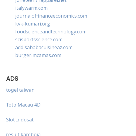
italywarm.com
journaloffinanceeconomics.com
kvk-kumari.org
foodscienceandtechnology.com
scisportsscience.com
addisababacuisineaz.com
burgerimcamas.com
ADS
togel taiwan
Toto Macau 4D
Slot Indosat
result kamboja