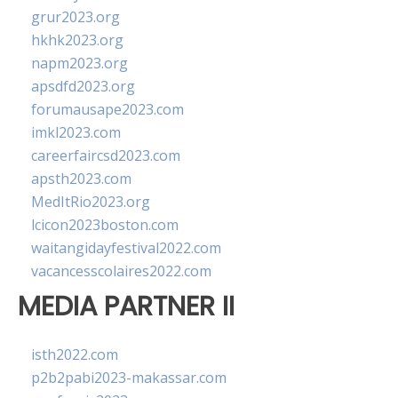
grur2023.org
hkhk2023.org
napm2023.org
apsdfd2023.org
forumausape2023.com
imkl2023.com
careerfaircsd2023.com
apsth2023.com
MedItRio2023.org
lcicon2023boston.com
waitangidayfestival2022.com
vacancesscolaires2022.com
MEDIA PARTNER II
isth2022.com
p2b2pabi2023-makassar.com