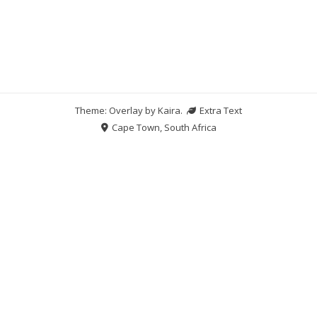
Theme: Overlay by
Kaira
.
Extra Text
Cape Town, South Africa