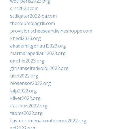
wocfparis2023.org
sinc2023.com
scdlqatar2022-qa.com
thecolumbiagrill.com
provisionscheeseandwineshoppe.com
khedi2023.org
akademikgeriatri2023.org
marmarapediatri2023.org
emchie2023.org
girisimselradyoloji2022.org
utcd2022.org
biosensor2022.org
ialp2022.org
klivet2022.org
ifac-hms2022.org
taoms2022.org
iias-euromena-conference2022.org
ivd2022.org