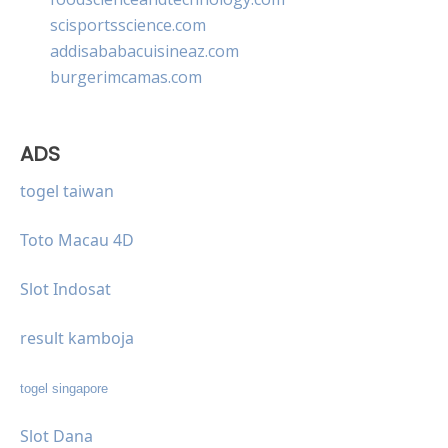
scisportsscience.com
addisababacuisineaz.com
burgerimcamas.com
ADS
togel taiwan
Toto Macau 4D
Slot Indosat
result kamboja
togel singapore
Slot Dana