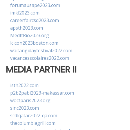
forumausape2023.com
imkl2023.com
careerfaircsd2023.com
apsth2023.com
MedItRio2023.org
lcicon2023boston.com
waitangidayfestival2022.com
vacancesscolaires2022.com
MEDIA PARTNER II
isth2022.com
p2b2pabi2023-makassar.com
wocfparis2023.org
sinc2023.com
scdlqatar2022-qa.com
thecolumbiagrill.com