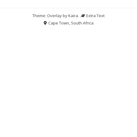
Theme: Overlay by
Kaira
.
Extra Text
Cape Town, South Africa