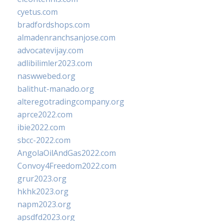
cyetus.com
bradfordshops.com
almadenranchsanjose.com
advocatevijay.com
adlibilimler2023.com
naswwebed.org
balithut-manado.org
alteregotradingcompany.org
aprce2022.com
ibie2022.com
sbcc-2022.com
AngolaOilAndGas2022.com
Convoy4Freedom2022.com
grur2023.org
hkhk2023.org
napm2023.org
apsdfd2023.org