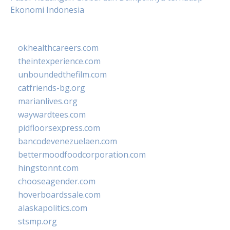
Ekonomi Indonesia
okhealthcareers.com
theintexperience.com
unboundedthefilm.com
catfriends-bg.org
marianlives.org
waywardtees.com
pidfloorsexpress.com
bancodevenezuelaen.com
bettermoodfoodcorporation.com
hingstonnt.com
chooseagender.com
hoverboardssale.com
alaskapolitics.com
stsmp.org