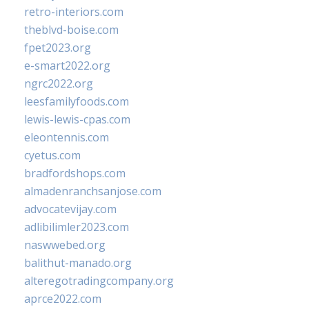
retro-interiors.com
theblvd-boise.com
fpet2023.org
e-smart2022.org
ngrc2022.org
leesfamilyfoods.com
lewis-lewis-cpas.com
eleontennis.com
cyetus.com
bradfordshops.com
almadenranchsanjose.com
advocatevijay.com
adlibilimler2023.com
naswwebed.org
balithut-manado.org
alteregotradingcompany.org
aprce2022.com