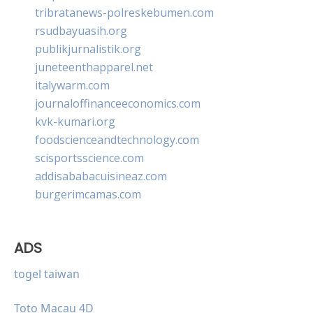
tribratanews-polreskebumen.com
rsudbayuasih.org
publikjurnalistik.org
juneteenthapparel.net
italywarm.com
journaloffinanceeconomics.com
kvk-kumari.org
foodscienceandtechnology.com
scisportsscience.com
addisababacuisineaz.com
burgerimcamas.com
ADS
togel taiwan
Toto Macau 4D