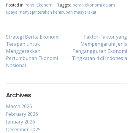
Posted in
Peran Ekonomi
Tagged
peran ekonomi dalam
upaya menyejahterakan kehidupan masyarakat
Post
Strategi Berita Ekonomi
Faktor-Faktor yang
Terapan untuk
Mempengaruhi Jenis
Menggerakkan
Pengangguran Ekonomi
navigation
Pertumbuhan Ekonomi
Tingkatan 4 di Indonesia
Nasional
Archives
March 2026
February 2026
January 2026
December 2025