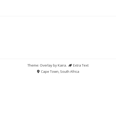
Theme: Overlay by
Kaira
.
Extra Text
Cape Town, South Africa