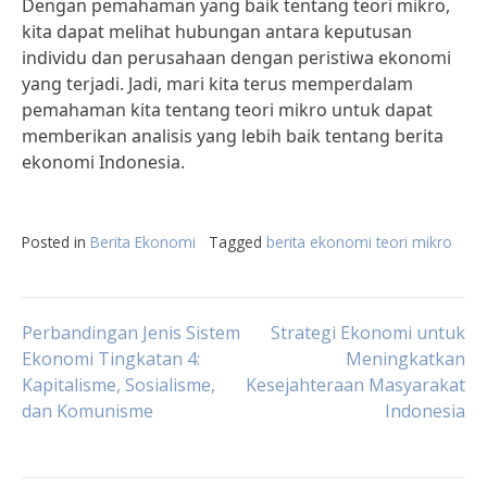
Dengan pemahaman yang baik tentang teori mikro,
kita dapat melihat hubungan antara keputusan
individu dan perusahaan dengan peristiwa ekonomi
yang terjadi. Jadi, mari kita terus memperdalam
pemahaman kita tentang teori mikro untuk dapat
memberikan analisis yang lebih baik tentang berita
ekonomi Indonesia.
Posted in
Berita Ekonomi
Tagged
berita ekonomi teori mikro
Post
Perbandingan Jenis Sistem
Strategi Ekonomi untuk
Ekonomi Tingkatan 4:
Meningkatkan
Kapitalisme, Sosialisme,
Kesejahteraan Masyarakat
navigation
dan Komunisme
Indonesia