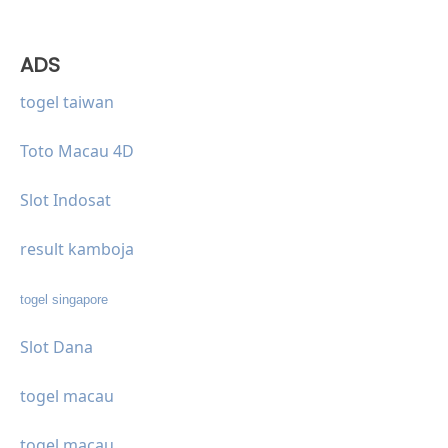
ADS
togel taiwan
Toto Macau 4D
Slot Indosat
result kamboja
togel singapore
Slot Dana
togel macau
togel macau