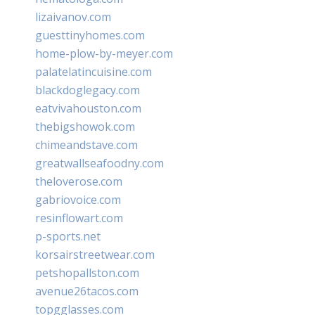
lizaivanov.com
guesttinyhomes.com
home-plow-by-meyer.com
palatelatincuisine.com
blackdoglegacy.com
eatvivahouston.com
thebigshowok.com
chimeandstave.com
greatwallseafoodny.com
theloverose.com
gabriovoice.com
resinflowart.com
p-sports.net
korsairstreetwear.com
petshopallston.com
avenue26tacos.com
topgglasses.com