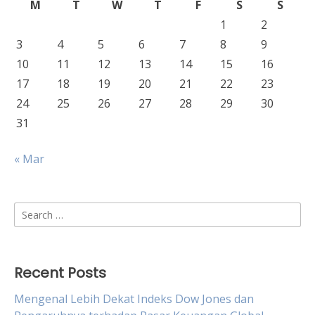
M
T
W
T
F
S
S
1
2
3
4
5
6
7
8
9
10
11
12
13
14
15
16
17
18
19
20
21
22
23
24
25
26
27
28
29
30
31
« Mar
Search
for:
Recent Posts
Mengenal Lebih Dekat Indeks Dow Jones dan