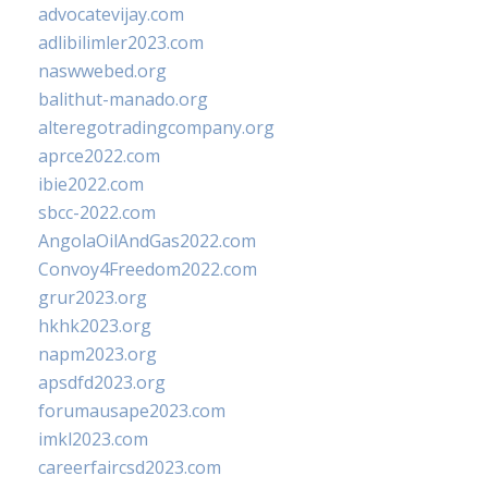
advocatevijay.com
adlibilimler2023.com
naswwebed.org
balithut-manado.org
alteregotradingcompany.org
aprce2022.com
ibie2022.com
sbcc-2022.com
AngolaOilAndGas2022.com
Convoy4Freedom2022.com
grur2023.org
hkhk2023.org
napm2023.org
apsdfd2023.org
forumausape2023.com
imkl2023.com
careerfaircsd2023.com