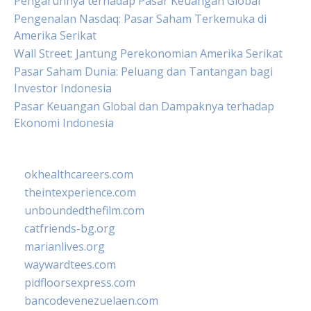
Pengaruhnya terhadap Pasar Keuangan Global
Pengenalan Nasdaq: Pasar Saham Terkemuka di
Amerika Serikat
Wall Street: Jantung Perekonomian Amerika Serikat
Pasar Saham Dunia: Peluang dan Tantangan bagi
Investor Indonesia
Pasar Keuangan Global dan Dampaknya terhadap
Ekonomi Indonesia
okhealthcareers.com
theintexperience.com
unboundedthefilm.com
catfriends-bg.org
marianlives.org
waywardtees.com
pidfloorsexpress.com
bancodevenezuelaen.com