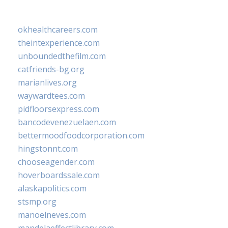
okhealthcareers.com
theintexperience.com
unboundedthefilm.com
catfriends-bg.org
marianlives.org
waywardtees.com
pidfloorsexpress.com
bancodevenezuelaen.com
bettermoodfoodcorporation.com
hingstonnt.com
chooseagender.com
hoverboardssale.com
alaskapolitics.com
stsmp.org
manoelneves.com