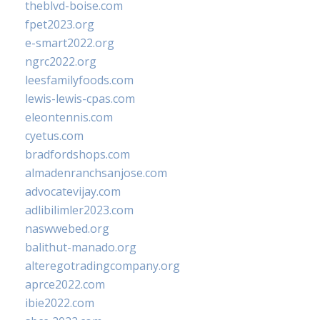
theblvd-boise.com
fpet2023.org
e-smart2022.org
ngrc2022.org
leesfamilyfoods.com
lewis-lewis-cpas.com
eleontennis.com
cyetus.com
bradfordshops.com
almadenranchsanjose.com
advocatevijay.com
adlibilimler2023.com
naswwebed.org
balithut-manado.org
alteregotradingcompany.org
aprce2022.com
ibie2022.com