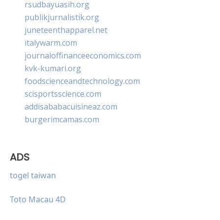
rsudbayuasih.org
publikjurnalistik.org
juneteenthapparel.net
italywarm.com
journaloffinanceeconomics.com
kvk-kumari.org
foodscienceandtechnology.com
scisportsscience.com
addisababacuisineaz.com
burgerimcamas.com
ADS
togel taiwan
Toto Macau 4D