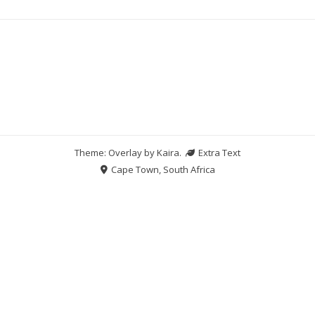
Theme: Overlay by
Kaira
.
Extra Text
Cape Town, South Africa