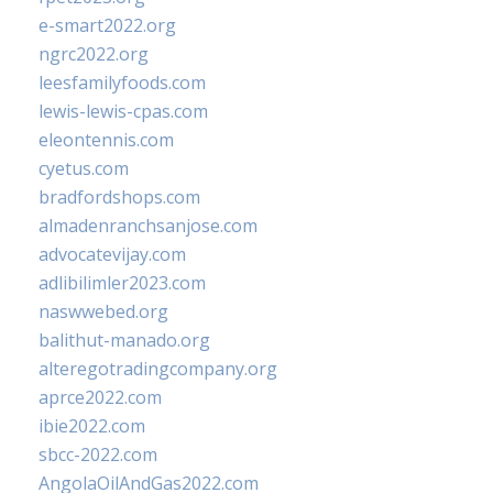
e-smart2022.org
ngrc2022.org
leesfamilyfoods.com
lewis-lewis-cpas.com
eleontennis.com
cyetus.com
bradfordshops.com
almadenranchsanjose.com
advocatevijay.com
adlibilimler2023.com
naswwebed.org
balithut-manado.org
alteregotradingcompany.org
aprce2022.com
ibie2022.com
sbcc-2022.com
AngolaOilAndGas2022.com