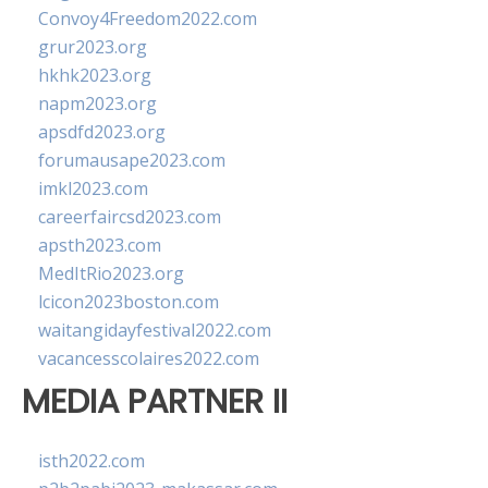
Convoy4Freedom2022.com
grur2023.org
hkhk2023.org
napm2023.org
apsdfd2023.org
forumausape2023.com
imkl2023.com
careerfaircsd2023.com
apsth2023.com
MedItRio2023.org
lcicon2023boston.com
waitangidayfestival2022.com
vacancesscolaires2022.com
MEDIA PARTNER II
isth2022.com