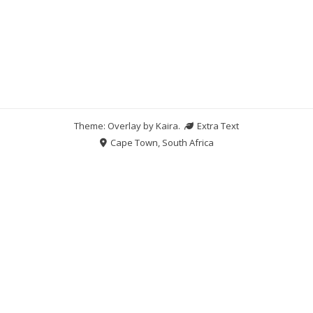
Theme: Overlay by
Kaira
.
Extra Text
Cape Town, South Africa