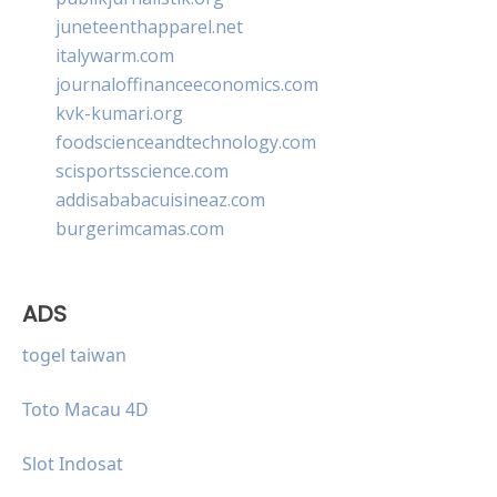
juneteenthapparel.net
italywarm.com
journaloffinanceeconomics.com
kvk-kumari.org
foodscienceandtechnology.com
scisportsscience.com
addisababacuisineaz.com
burgerimcamas.com
ADS
togel taiwan
Toto Macau 4D
Slot Indosat