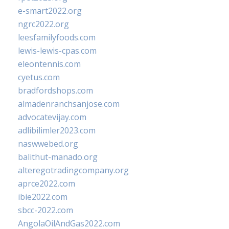
e-smart2022.org
ngrc2022.org
leesfamilyfoods.com
lewis-lewis-cpas.com
eleontennis.com
cyetus.com
bradfordshops.com
almadenranchsanjose.com
advocatevijay.com
adlibilimler2023.com
naswwebed.org
balithut-manado.org
alteregotradingcompany.org
aprce2022.com
ibie2022.com
sbcc-2022.com
AngolaOilAndGas2022.com