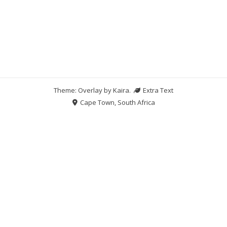
Theme: Overlay by
Kaira
.
Extra Text
Cape Town, South Africa