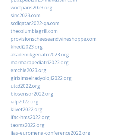
wocfparis2023.org
sinc2023.com
scdlqatar2022-qa.com
thecolumbiagrill.com
provisionscheeseandwineshoppe.com
khedi2023.org
akademikgeriatri2023.org
marmarapediatri2023.org
emchie2023.org
girisimselradyoloji2022.org
utcd2022.org
biosensor2022.org
ialp2022.org
klivet2022.org
ifac-hms2022.org
taoms2022.org
iias-euromena-conference2022.org