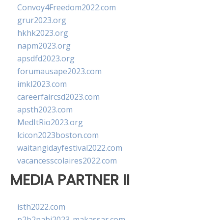
Convoy4Freedom2022.com
grur2023.org
hkhk2023.org
napm2023.org
apsdfd2023.org
forumausape2023.com
imkl2023.com
careerfaircsd2023.com
apsth2023.com
MedItRio2023.org
lcicon2023boston.com
waitangidayfestival2022.com
vacancesscolaires2022.com
MEDIA PARTNER II
isth2022.com
p2b2pabi2023-makassar.com