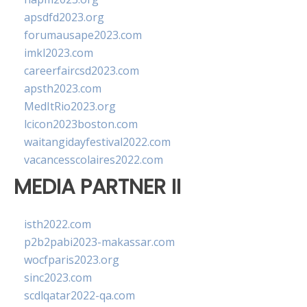
apsdfd2023.org
forumausape2023.com
imkl2023.com
careerfaircsd2023.com
apsth2023.com
MedItRio2023.org
lcicon2023boston.com
waitangidayfestival2022.com
vacancesscolaires2022.com
MEDIA PARTNER II
isth2022.com
p2b2pabi2023-makassar.com
wocfparis2023.org
sinc2023.com
scdlqatar2022-qa.com