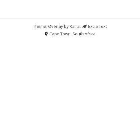
Theme: Overlay by
Kaira
.
Extra Text
Cape Town, South Africa