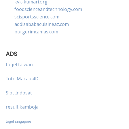
kvk-kumari.org
foodscienceandtechnology.com
scisportsscience.com
addisababacuisineaz.com
burgerimcamas.com
ADS
togel taiwan
Toto Macau 4D
Slot Indosat
result kamboja
togel singapore