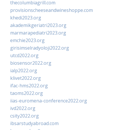
thecolumbiagrill.com
provisionscheeseandwineshoppe.com
khedi2023.org
akademikgeriatri2023.org
marmarapediatri2023.org
emchie2023.org
girisimselradyoloji2022.org
utcd2022.org
biosensor2022.org
ialp2022.org
klivet2022.org
ifac-hms2022.org
taoms2022.org
iias-euromena-conference2022.org
ivd2022.org
csity2022.org
ibsarstudyabroad.com