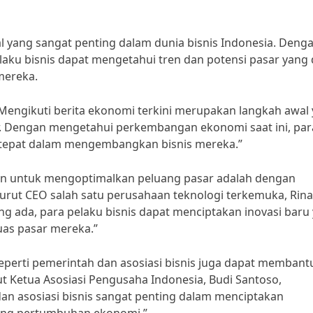
yang sangat penting dalam dunia bisnis Indonesia. Deng
laku bisnis dapat mengetahui tren dan potensi pasar yang
mereka.
Mengikuti berita ekonomi terkini merupakan langkah awal
. Dengan mengetahui perkembangan ekonomi saat ini, par
tepat dalam mengembangkan bisnis mereka.”
ukan untuk mengoptimalkan peluang pasar adalah dengan
ut CEO salah satu perusahaan teknologi terkemuka, Rina
 ada, para pelaku bisnis dapat menciptakan inovasi baru
as pasar mereka.”
 seperti pemerintah dan asosiasi bisnis juga dapat membant
 Ketua Asosiasi Pengusaha Indonesia, Budi Santoso,
dan asosiasi bisnis sangat penting dalam menciptakan