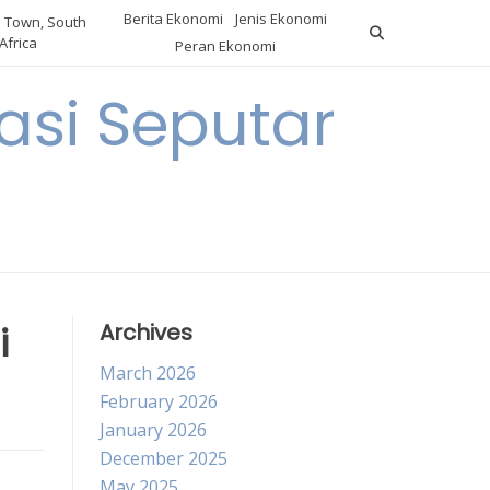
Berita Ekonomi
Jenis Ekonomi
 Town, South
Africa
Peran Ekonomi
si Seputar
i
Archives
March 2026
February 2026
January 2026
December 2025
May 2025