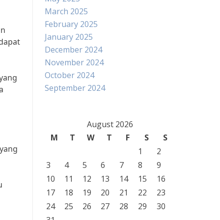
March 2025
February 2025
an
January 2025
 dapat
December 2024
November 2024
October 2024
 yang
September 2024
a
August 2026
M
T
W
T
F
S
S
 yang
1
2
3
4
5
6
7
8
9
10
11
12
13
14
15
16
u
17
18
19
20
21
22
23
24
25
26
27
28
29
30