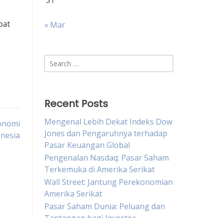
31
pat
« Mar
Search
for:
Recent Posts
Mengenal Lebih Dekat Indeks Dow
onomi
Jones dan Pengaruhnya terhadap
onesia
Pasar Keuangan Global
Pengenalan Nasdaq: Pasar Saham
Terkemuka di Amerika Serikat
Wall Street: Jantung Perekonomian
Amerika Serikat
Pasar Saham Dunia: Peluang dan