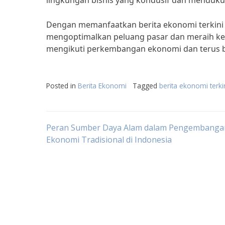
lingkungan bisnis yang kondusif dan menduk
Dengan memanfaatkan berita ekonomi terkini da
mengoptimalkan peluang pasar dan meraih kesu
mengikuti perkembangan ekonomi dan terus 
Posted in
Berita Ekonomi
Tagged
berita ekonomi terki
Post
Peran Sumber Daya Alam dalam Pengembangan
Ekonomi Tradisional di Indonesia
navigation