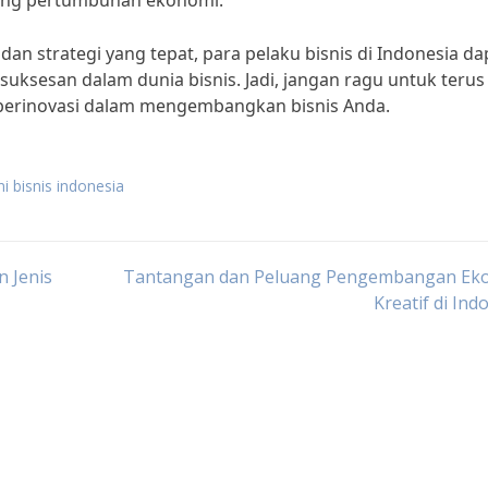
ung pertumbuhan ekonomi.”
n strategi yang tepat, para pelaku bisnis di Indonesia da
ksesan dalam dunia bisnis. Jadi, jangan ragu untuk terus
berinovasi dalam mengembangkan bisnis Anda.
ni bisnis indonesia
 Jenis
Tantangan dan Peluang Pengembangan Ek
Kreatif di Ind