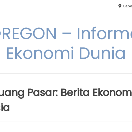
Cape
REGON – Informa
Ekonomi Dunia
ang Pasar: Berita Ekonom
sia