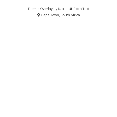
Theme: Overlay by
Kaira
.
Extra Text
Cape Town, South Africa