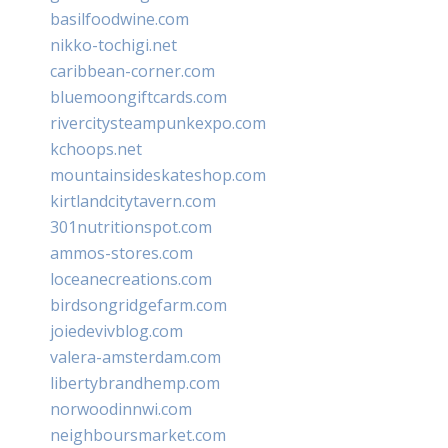
basilfoodwine.com
nikko-tochigi.net
caribbean-corner.com
bluemoongiftcards.com
rivercitysteampunkexpo.com
kchoops.net
mountainsideskateshop.com
kirtlandcitytavern.com
301nutritionspot.com
ammos-stores.com
loceanecreations.com
birdsongridgefarm.com
joiedevivblog.com
valera-amsterdam.com
libertybrandhemp.com
norwoodinnwi.com
neighboursmarket.com