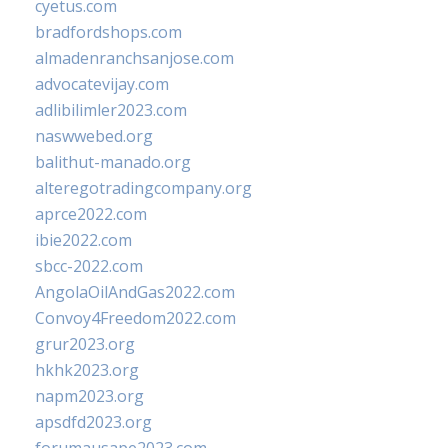
cyetus.com
bradfordshops.com
almadenranchsanjose.com
advocatevijay.com
adlibilimler2023.com
naswwebed.org
balithut-manado.org
alteregotradingcompany.org
aprce2022.com
ibie2022.com
sbcc-2022.com
AngolaOilAndGas2022.com
Convoy4Freedom2022.com
grur2023.org
hkhk2023.org
napm2023.org
apsdfd2023.org