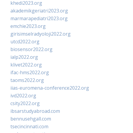
khedi2023.org
akademikgeriatri2023.org
marmarapediatri2023.org
emchie2023.org
girisimselradyoloji2022.org
utcd2022.org
biosensor2022.org
ialp2022.org
klivet2022.org
ifac-hms2022.org
taoms2022.org
iias-euromena-conference2022.org
ivd2022.org
csity2022.org
ibsarstudyabroad.com
bennusehgall.com
tsecincinnati.com