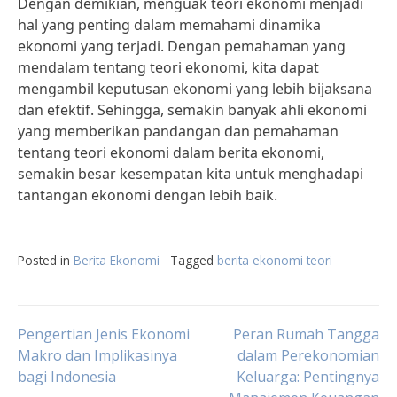
Dengan demikian, menguak teori ekonomi menjadi
hal yang penting dalam memahami dinamika
ekonomi yang terjadi. Dengan pemahaman yang
mendalam tentang teori ekonomi, kita dapat
mengambil keputusan ekonomi yang lebih bijaksana
dan efektif. Sehingga, semakin banyak ahli ekonomi
yang memberikan pandangan dan pemahaman
tentang teori ekonomi dalam berita ekonomi,
semakin besar kesempatan kita untuk menghadapi
tantangan ekonomi dengan lebih baik.
Posted in
Berita Ekonomi
Tagged
berita ekonomi teori
Post
Pengertian Jenis Ekonomi
Peran Rumah Tangga
Makro dan Implikasinya
dalam Perekonomian
bagi Indonesia
Keluarga: Pentingnya
navigation