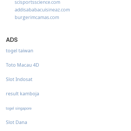
scisportsscience.com
addisababacuisineaz.com
burgerimcamas.com
ADS
togel taiwan
Toto Macau 4D
Slot Indosat
result kamboja
togel singapore
Slot Dana