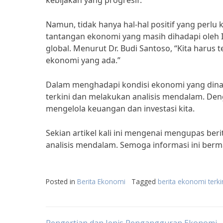
kebijakan yang progresif.
Namun, tidak hanya hal-hal positif yang perlu
tantangan ekonomi yang masih dihadapi oleh In
global. Menurut Dr. Budi Santoso, “Kita harus
ekonomi yang ada.”
Dalam menghadapi kondisi ekonomi yang dinami
terkini dan melakukan analisis mendalam. De
mengelola keuangan dan investasi kita.
Sekian artikel kali ini mengenai mengupas be
analisis mendalam. Semoga informasi ini berm
Posted in
Berita Ekonomi
Tagged
berita ekonomi terk