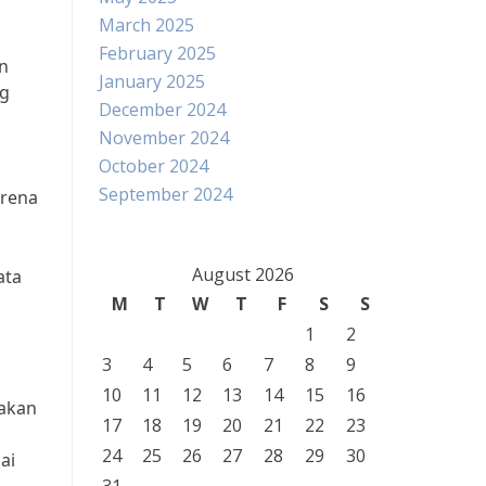
March 2025
February 2025
n
January 2025
ng
December 2024
November 2024
October 2024
September 2024
arena
August 2026
ata
m
M
T
W
T
F
S
S
1
2
3
4
5
6
7
8
9
10
11
12
13
14
15
16
rakan
17
18
19
20
21
22
23
24
25
26
27
28
29
30
ai