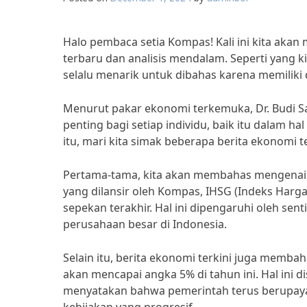
Halo pembaca setia Kompas! Kali ini kita aka
terbaru dan analisis mendalam. Seperti yang k
selalu menarik untuk dibahas karena memiliki 
Menurut pakar ekonomi terkemuka, Dr. Budi S
penting bagi setiap individu, baik itu dalam 
itu, mari kita simak beberapa berita ekonomi te
Pertama-tama, kita akan membahas mengenai 
yang dilansir oleh Kompas, IHSG (Indeks Ha
sepekan terakhir. Hal ini dipengaruhi oleh sent
perusahaan besar di Indonesia.
Selain itu, berita ekonomi terkini juga memb
akan mencapai angka 5% di tahun ini. Hal ini 
menyatakan bahwa pemerintah terus berupay