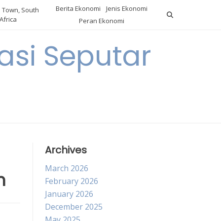
Berita Ekonomi
Jenis Ekonomi
 Town, South
Africa
Peran Ekonomi
si Seputar
Archives
March 2026
m
February 2026
January 2026
December 2025
May 2025