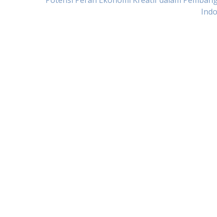
Potensi Peran Ekonomi Kreatif dalam Pemban
Indo