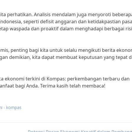
 kita perhatikan. Analisis mendalam juga menyoroti beberap
donesia, seperti defisit anggaran dan ketidakpastian pas
 tetap waspada dan proaktif dalam menghadapi berbagai ris
s, penting bagi kita untuk selalu mengikuti berita ekono
ngan demikian, kita dapat membuat keputusan yang tepat 
rita ekonomi terkini di Kompas: perkembangan terbaru dan
anfaat bagi Anda. Terima kasih telah membaca!
ini - kompas