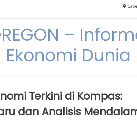
Cape
REGON – Informa
Ekonomi Dunia
nomi Terkini di Kompas:
ru dan Analisis Mendala