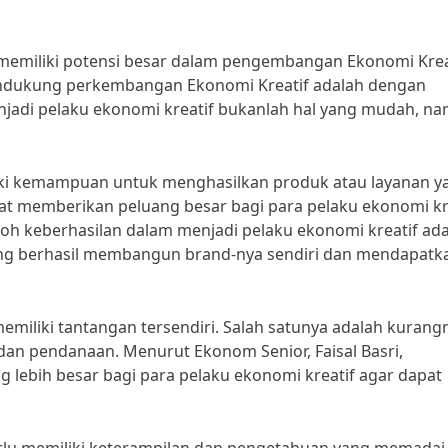
memiliki potensi besar dalam pengembangan Ekonomi Krea
mendukung perkembangan Ekonomi Kreatif adalah dengan
Menjadi pelaku ekonomi kreatif bukanlah hal yang mudah, n
liki kemampuan untuk menghasilkan produk atau layanan y
dapat memberikan peluang besar bagi para pelaku ekonomi kr
ntoh keberhasilan dalam menjadi pelaku ekonomi kreatif ad
yang berhasil membangun brand-nya sendiri dan mendapatk
emiliki tantangan tersendiri. Salah satunya adalah kurang
dan pendanaan. Menurut Ekonom Senior, Faisal Basri,
lebih besar bagi para pelaku ekonomi kreatif agar dapat