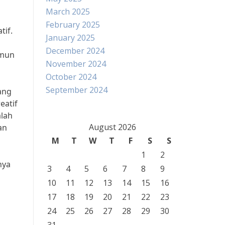
March 2025
February 2025
tif.
January 2025
December 2024
amun
November 2024
October 2024
September 2024
ang
eatif
alah
August 2026
an
M
T
W
T
F
S
S
1
2
nya
3
4
5
6
7
8
9
10
11
12
13
14
15
16
17
18
19
20
21
22
23
24
25
26
27
28
29
30