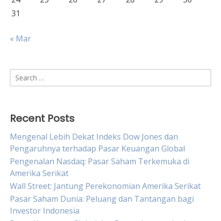
31
« Mar
Search
for:
Recent Posts
Mengenal Lebih Dekat Indeks Dow Jones dan
Pengaruhnya terhadap Pasar Keuangan Global
Pengenalan Nasdaq: Pasar Saham Terkemuka di
Amerika Serikat
Wall Street: Jantung Perekonomian Amerika Serikat
Pasar Saham Dunia: Peluang dan Tantangan bagi
Investor Indonesia