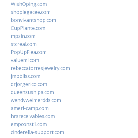
WishOping.com
shoplegacee.com
bonvivantshop.com
CupPlante.com
mpzin.com
stcreal.com
PopUpFlea.com
valueml.com
rebeccatorresjewelry.com
jmpbliss.com
drjorgerico.com
queensushipa.com
wendyweimerdds.com
ameri-camp.com
hrsreceivables.com
empconst1.com
cinderella-support.com