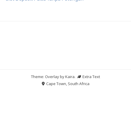
Theme: Overlay by
Kaira
.
Extra Text
Cape Town, South Africa