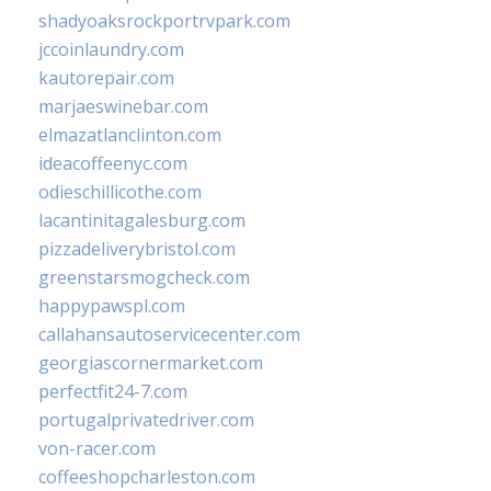
shadyoaksrockportrvpark.com
jccoinlaundry.com
kautorepair.com
marjaeswinebar.com
elmazatlanclinton.com
ideacoffeenyc.com
odieschillicothe.com
lacantinitagalesburg.com
pizzadeliverybristol.com
greenstarsmogcheck.com
happypawspl.com
callahansautoservicecenter.com
georgiascornermarket.com
perfectfit24-7.com
portugalprivatedriver.com
von-racer.com
coffeeshopcharleston.com