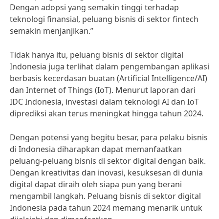
Dengan adopsi yang semakin tinggi terhadap
teknologi finansial, peluang bisnis di sektor fintech
semakin menjanjikan.”
Tidak hanya itu, peluang bisnis di sektor digital
Indonesia juga terlihat dalam pengembangan aplikasi
berbasis kecerdasan buatan (Artificial Intelligence/AI)
dan Internet of Things (IoT). Menurut laporan dari
IDC Indonesia, investasi dalam teknologi AI dan IoT
diprediksi akan terus meningkat hingga tahun 2024.
Dengan potensi yang begitu besar, para pelaku bisnis
di Indonesia diharapkan dapat memanfaatkan
peluang-peluang bisnis di sektor digital dengan baik.
Dengan kreativitas dan inovasi, kesuksesan di dunia
digital dapat diraih oleh siapa pun yang berani
mengambil langkah. Peluang bisnis di sektor digital
Indonesia pada tahun 2024 memang menarik untuk