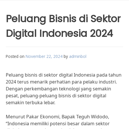
Peluang Bisnis di Sektor
Digital Indonesia 2024
Posted on
November 22, 2024
by
adminbol
Peluang bisnis di sektor digital Indonesia pada tahun
2024 terus menarik perhatian para pelaku industri.
Dengan perkembangan teknologi yang semakin
pesat, peluang-peluang bisnis di sektor digital
semakin terbuka lebar.
Menurut Pakar Ekonomi, Bapak Teguh Widodo,
“Indonesia memiliki potensi besar dalam sektor