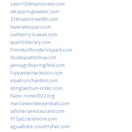
salon104mainstreet.com
alkaspringswater.com
318mainstreet8h.com
lovenailsspari.com
oakberry-kuwait.com
quartzliterary.com
friendsofbroderickpark.com
studiopiattellina.com
jannagrillspringfield.com
fujiyamacharleston.com
elpatronchardon.com
donglaishun-order.com
fiamc-rome2022.org
mariceworldessentials.com
lafisheriarestaurant.com
915jazzandmore.com
aguadulce-countryfair.com