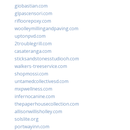
giobastian.com
glpascensori.com
rifloorepoxy.com
woolleymillingandpaving.com
uptonpvd.com
2troublegrill.com
casateranga.com
sticksandstonesstudiooh.com
walkers-treeservice.com
shopmossi.com
untamedcollectivesd.com
mxpwellness.com
infernocanine.com
thepaperhousecollection.com
allisonwillisholley.com
solslite.org
portwayinn.com