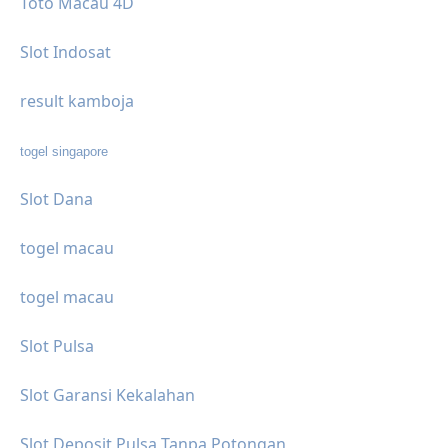
Toto Macau 4D
Slot Indosat
result kamboja
togel singapore
Slot Dana
togel macau
togel macau
Slot Pulsa
Slot Garansi Kekalahan
Slot Deposit Pulsa Tanpa Potongan