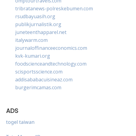
omptourtravels.com
tribratanews-polreskebumen.com
rsudbayuasih.org
publikjurnalistik.org
juneteenthapparel.net
italywarm.com
journaloffinanceeconomics.com
kvk-kumari.org
foodscienceandtechnology.com
scisportsscience.com
addisababacuisineaz.com
burgerimcamas.com
ADS
togel taiwan