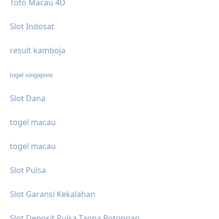
Toto Macau 4D
Slot Indosat
result kamboja
togel singapore
Slot Dana
togel macau
togel macau
Slot Pulsa
Slot Garansi Kekalahan
Slot Deposit Pulsa Tanpa Potongan