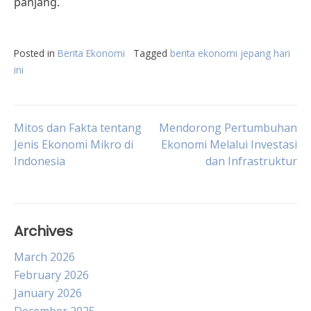
panjang.
Posted in
Berita Ekonomi
Tagged
berita ekonomi jepang hari
ini
Post
Mitos dan Fakta tentang
Mendorong Pertumbuhan
Jenis Ekonomi Mikro di
Ekonomi Melalui Investasi
Indonesia
dan Infrastruktur
navigation
Archives
March 2026
February 2026
January 2026