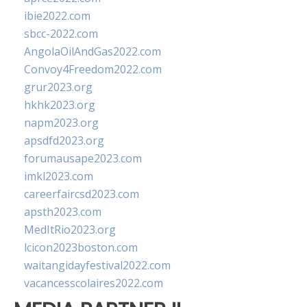
ibie2022.com
sbcc-2022.com
AngolaOilAndGas2022.com
Convoy4Freedom2022.com
grur2023.org
hkhk2023.org
napm2023.org
apsdfd2023.org
forumausape2023.com
imkl2023.com
careerfaircsd2023.com
apsth2023.com
MedItRio2023.org
lcicon2023boston.com
waitangidayfestival2022.com
vacancesscolaires2022.com