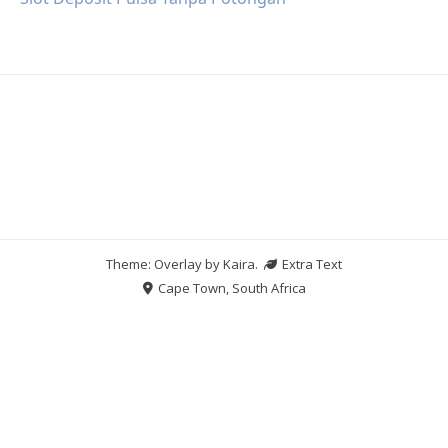
Theme: Overlay by
Kaira
.
Extra Text
Cape Town, South Africa