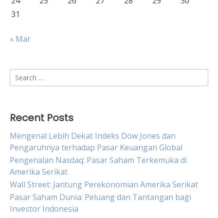
24
25
26
27
28
29
30
31
« Mar
Search
for:
Recent Posts
Mengenal Lebih Dekat Indeks Dow Jones dan
Pengaruhnya terhadap Pasar Keuangan Global
Pengenalan Nasdaq: Pasar Saham Terkemuka di
Amerika Serikat
Wall Street: Jantung Perekonomian Amerika Serikat
Pasar Saham Dunia: Peluang dan Tantangan bagi
Investor Indonesia