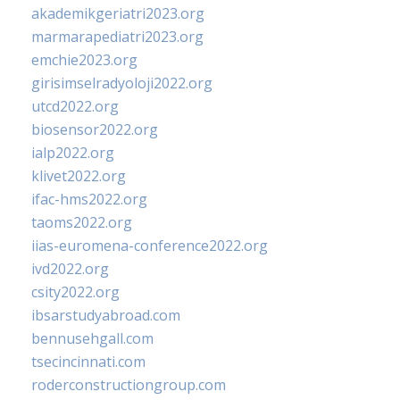
akademikgeriatri2023.org
marmarapediatri2023.org
emchie2023.org
girisimselradyoloji2022.org
utcd2022.org
biosensor2022.org
ialp2022.org
klivet2022.org
ifac-hms2022.org
taoms2022.org
iias-euromena-conference2022.org
ivd2022.org
csity2022.org
ibsarstudyabroad.com
bennusehgall.com
tsecincinnati.com
roderconstructiongroup.com