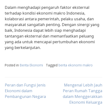
Dalam menghadapi pengaruh faktor eksternal
terhadap kondisi ekonomi makro Indonesia,
kolaborasi antara pemerintah, pelaku usaha, dan
masyarakat sangatlah penting. Dengan sinergi yang
baik, Indonesia dapat lebih siap menghadapi
tantangan eksternal dan memanfaatkan peluang
yang ada untuk mencapai pertumbuhan ekonomi
yang berkelanjutan.
Posted in
Berita Ekonomi
Tagged
berita ekonomi makro
Post
Peran dan Fungsi Jenis
Mengenal Lebih Jauh
Ekonomi dalam
Peran Rumah Tangga
Pembangunan Negara
dalam Menggerakkan
navigation
Ekonomi Keluarga