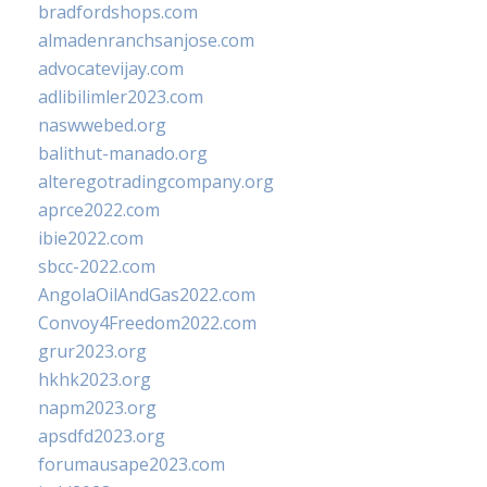
bradfordshops.com
almadenranchsanjose.com
advocatevijay.com
adlibilimler2023.com
naswwebed.org
balithut-manado.org
alteregotradingcompany.org
aprce2022.com
ibie2022.com
sbcc-2022.com
AngolaOilAndGas2022.com
Convoy4Freedom2022.com
grur2023.org
hkhk2023.org
napm2023.org
apsdfd2023.org
forumausape2023.com