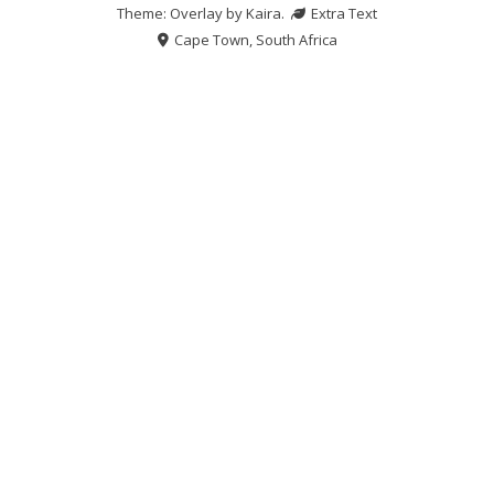
Theme: Overlay by
Kaira
.
Extra Text
Cape Town, South Africa