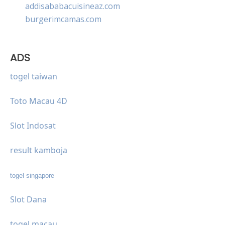
addisababacuisineaz.com
burgerimcamas.com
ADS
togel taiwan
Toto Macau 4D
Slot Indosat
result kamboja
togel singapore
Slot Dana
togel macau