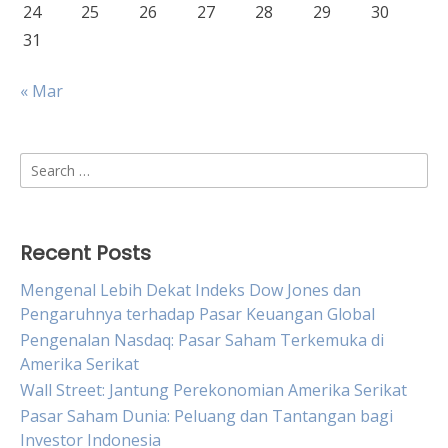
24
25
26
27
28
29
30
31
« Mar
Search
for:
Recent Posts
Mengenal Lebih Dekat Indeks Dow Jones dan
Pengaruhnya terhadap Pasar Keuangan Global
Pengenalan Nasdaq: Pasar Saham Terkemuka di
Amerika Serikat
Wall Street: Jantung Perekonomian Amerika Serikat
Pasar Saham Dunia: Peluang dan Tantangan bagi
Investor Indonesia