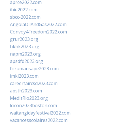
aprce2022.com
ibie2022.com
sbcc-2022.com
AngolaOilAndGas2022.com
Convoy4Freedom2022.com
grur2023.org
hkhk2023.org
napm2023.org
apsdfd2023.org
forumausape2023.com
imkl2023.com
careerfaircsd2023.com
apsth2023.com
MedItRio2023.org
lcicon2023boston.com
waitangidayfestival2022.com
vacancesscolaires2022.com