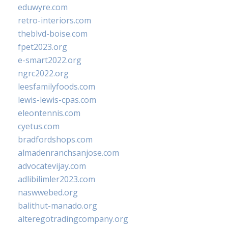
eduwyre.com
retro-interiors.com
theblvd-boise.com
fpet2023.org
e-smart2022.org
ngrc2022.org
leesfamilyfoods.com
lewis-lewis-cpas.com
eleontennis.com
cyetus.com
bradfordshops.com
almadenranchsanjose.com
advocatevijay.com
adlibilimler2023.com
naswwebed.org
balithut-manado.org
alteregotradingcompany.org