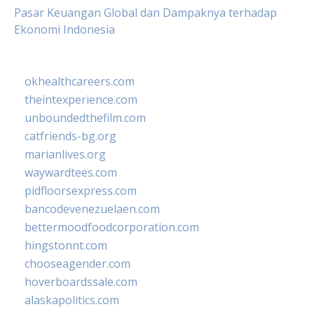
Pasar Keuangan Global dan Dampaknya terhadap
Ekonomi Indonesia
okhealthcareers.com
theintexperience.com
unboundedthefilm.com
catfriends-bg.org
marianlives.org
waywardtees.com
pidfloorsexpress.com
bancodevenezuelaen.com
bettermoodfoodcorporation.com
hingstonnt.com
chooseagender.com
hoverboardssale.com
alaskapolitics.com