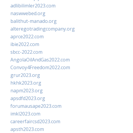
adlibilimler2023.com
naswwebed.org
balithut-manado.org
alteregotradingcompany.org
aprce2022.com
ibie2022.com
sbcc-2022.com
AngolaOilAndGas2022.com
Convoy4Freedom2022.com
grur2023.org
hkhk2023.org
napm2023.org
apsdfd2023.org
forumausape2023.com
imkl2023.com
careerfaircsd2023.com
apsth2023.com