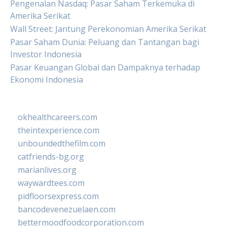
Pengenalan Nasdaq: Pasar Saham Terkemuka di
Amerika Serikat
Wall Street: Jantung Perekonomian Amerika Serikat
Pasar Saham Dunia: Peluang dan Tantangan bagi
Investor Indonesia
Pasar Keuangan Global dan Dampaknya terhadap
Ekonomi Indonesia
okhealthcareers.com
theintexperience.com
unboundedthefilm.com
catfriends-bg.org
marianlives.org
waywardtees.com
pidfloorsexpress.com
bancodevenezuelaen.com
bettermoodfoodcorporation.com