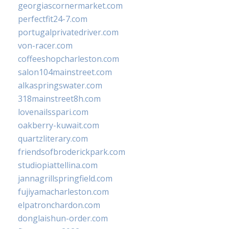
georgiascornermarket.com
perfectfit24-7.com
portugalprivatedriver.com
von-racer.com
coffeeshopcharleston.com
salon104mainstreet.com
alkaspringswater.com
318mainstreet8h.com
lovenailsspari.com
oakberry-kuwait.com
quartzliterary.com
friendsofbroderickpark.com
studiopiattellina.com
jannagrillspringfield.com
fujiyamacharleston.com
elpatronchardon.com
donglaishun-order.com