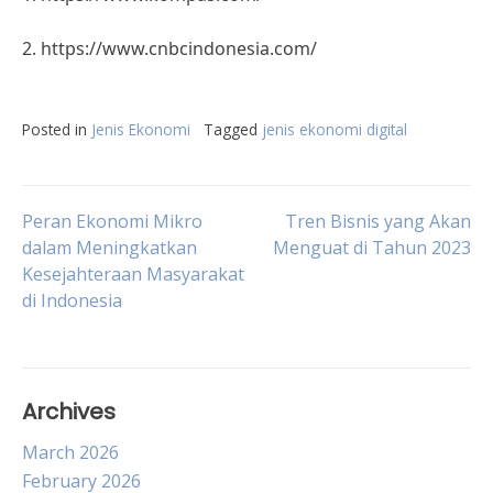
2. https://www.cnbcindonesia.com/
Posted in
Jenis Ekonomi
Tagged
jenis ekonomi digital
Post
Peran Ekonomi Mikro
Tren Bisnis yang Akan
dalam Meningkatkan
Menguat di Tahun 2023
Kesejahteraan Masyarakat
navigation
di Indonesia
Archives
March 2026
February 2026