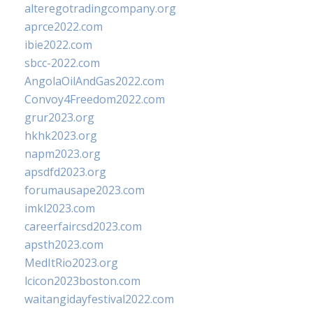
alteregotradingcompany.org
aprce2022.com
ibie2022.com
sbcc-2022.com
AngolaOilAndGas2022.com
Convoy4Freedom2022.com
grur2023.org
hkhk2023.org
napm2023.org
apsdfd2023.org
forumausape2023.com
imkl2023.com
careerfaircsd2023.com
apsth2023.com
MedItRio2023.org
lcicon2023boston.com
waitangidayfestival2022.com