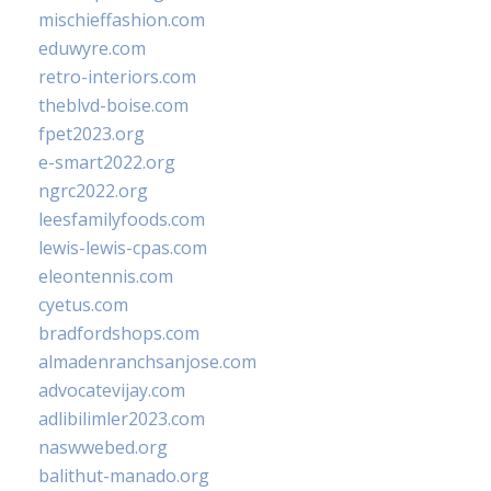
mischieffashion.com
eduwyre.com
retro-interiors.com
theblvd-boise.com
fpet2023.org
e-smart2022.org
ngrc2022.org
leesfamilyfoods.com
lewis-lewis-cpas.com
eleontennis.com
cyetus.com
bradfordshops.com
almadenranchsanjose.com
advocatevijay.com
adlibilimler2023.com
naswwebed.org
balithut-manado.org