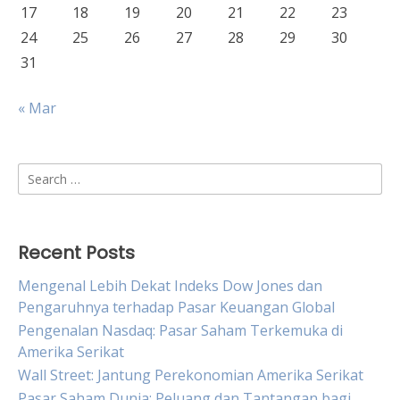
17
18
19
20
21
22
23
24
25
26
27
28
29
30
31
« Mar
Search
for:
Recent Posts
Mengenal Lebih Dekat Indeks Dow Jones dan
Pengaruhnya terhadap Pasar Keuangan Global
Pengenalan Nasdaq: Pasar Saham Terkemuka di
Amerika Serikat
Wall Street: Jantung Perekonomian Amerika Serikat
Pasar Saham Dunia: Peluang dan Tantangan bagi