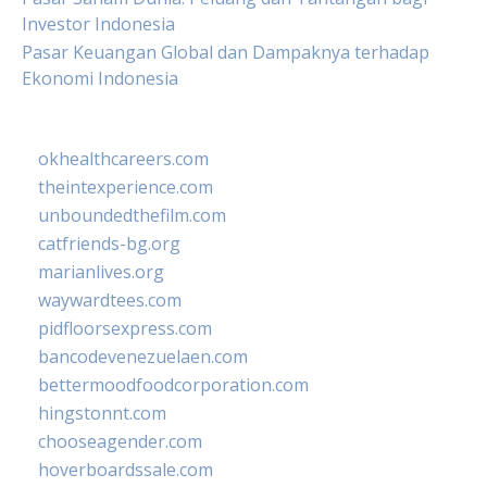
Investor Indonesia
Pasar Keuangan Global dan Dampaknya terhadap
Ekonomi Indonesia
okhealthcareers.com
theintexperience.com
unboundedthefilm.com
catfriends-bg.org
marianlives.org
waywardtees.com
pidfloorsexpress.com
bancodevenezuelaen.com
bettermoodfoodcorporation.com
hingstonnt.com
chooseagender.com
hoverboardssale.com