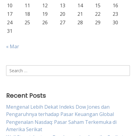
10
11
12
13
14
15
16
17
18
19
20
21
22
23
24
25
26
27
28
29
30
31
« Mar
Search
for:
Recent Posts
Mengenal Lebih Dekat Indeks Dow Jones dan
Pengaruhnya terhadap Pasar Keuangan Global
Pengenalan Nasdaq: Pasar Saham Terkemuka di
Amerika Serikat