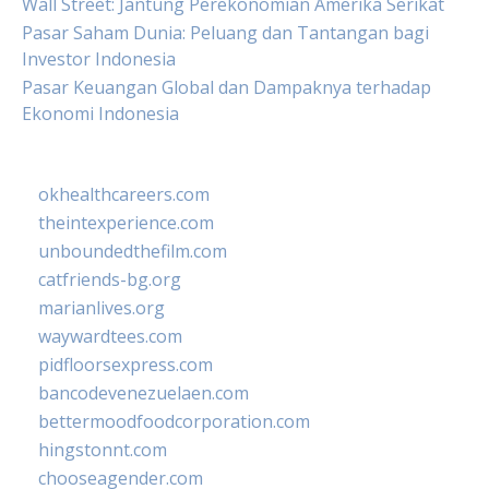
Wall Street: Jantung Perekonomian Amerika Serikat
Pasar Saham Dunia: Peluang dan Tantangan bagi
Investor Indonesia
Pasar Keuangan Global dan Dampaknya terhadap
Ekonomi Indonesia
okhealthcareers.com
theintexperience.com
unboundedthefilm.com
catfriends-bg.org
marianlives.org
waywardtees.com
pidfloorsexpress.com
bancodevenezuelaen.com
bettermoodfoodcorporation.com
hingstonnt.com
chooseagender.com