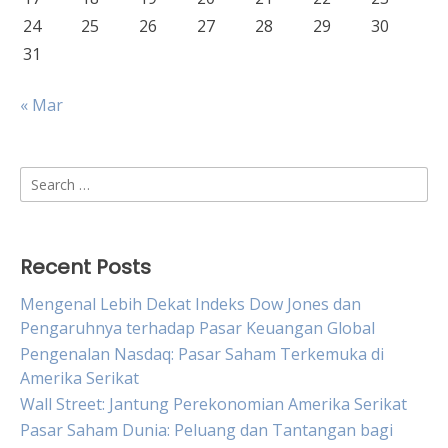
24
25
26
27
28
29
30
31
« Mar
Search
for:
Recent Posts
Mengenal Lebih Dekat Indeks Dow Jones dan
Pengaruhnya terhadap Pasar Keuangan Global
Pengenalan Nasdaq: Pasar Saham Terkemuka di
Amerika Serikat
Wall Street: Jantung Perekonomian Amerika Serikat
Pasar Saham Dunia: Peluang dan Tantangan bagi