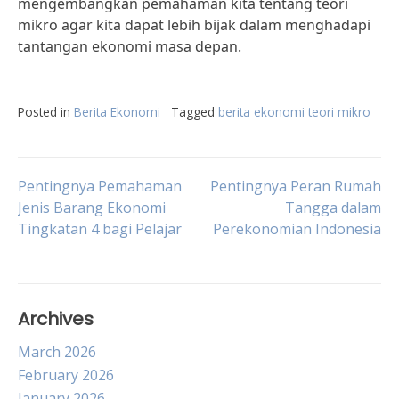
mengembangkan pemahaman kita tentang teori
mikro agar kita dapat lebih bijak dalam menghadapi
tantangan ekonomi masa depan.
Posted in
Berita Ekonomi
Tagged
berita ekonomi teori mikro
Post
Pentingnya Pemahaman
Pentingnya Peran Rumah
Jenis Barang Ekonomi
Tangga dalam
Tingkatan 4 bagi Pelajar
Perekonomian Indonesia
navigation
Archives
March 2026
February 2026
January 2026