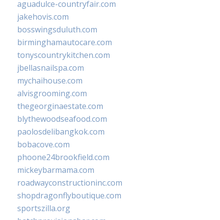
aguadulce-countryfair.com
jakehovis.com
bosswingsduluth.com
birminghamautocare.com
tonyscountrykitchen.com
jbellasnailspa.com
mychaihouse.com
alvisgrooming.com
thegeorginaestate.com
blythewoodseafood.com
paolosdelibangkok.com
bobacove.com
phoone24brookfield.com
mickeybarmama.com
roadwayconstructioninc.com
shopdragonflyboutique.com
sportszilla.org