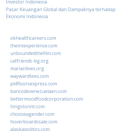
Investor Indonesia
Pasar Keuangan Global dan Dampaknya terhadap
Ekonomi Indonesia
okhealthcareers.com
theintexperience.com
unboundedthefilm.com
catfriends-bg.org
marianlives.org
waywardtees.com
pidfloorsexpress.com
bancodevenezuelaen.com
bettermoodfoodcorporation.com
hingstonnt.com
chooseagender.com
hoverboardssale.com
alaskapolitics.com