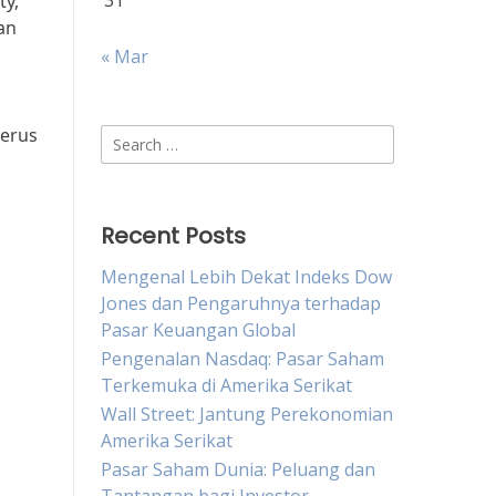
31
ty,
an
« Mar
terus
Search
for:
Recent Posts
Mengenal Lebih Dekat Indeks Dow
Jones dan Pengaruhnya terhadap
Pasar Keuangan Global
Pengenalan Nasdaq: Pasar Saham
Terkemuka di Amerika Serikat
Wall Street: Jantung Perekonomian
Amerika Serikat
Pasar Saham Dunia: Peluang dan