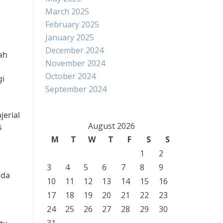
March 2025
February 2025
January 2025
December 2024
ah
November 2024
October 2024
gi
September 2024
erial
August 2026
s
M
T
W
T
F
S
S
1
2
3
4
5
6
7
8
9
nda
10
11
12
13
14
15
16
17
18
19
20
21
22
23
24
25
26
27
28
29
30