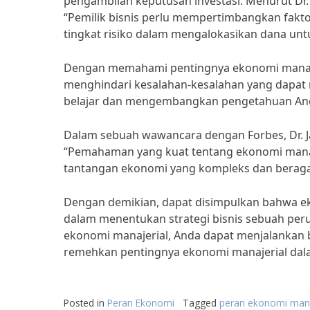
pengambilan keputusan investasi. Menurut Dr. 
“Pemilik bisnis perlu mempertimbangkan fakto
tingkat risiko dalam mengalokasikan dana untu
Dengan memahami pentingnya ekonomi manajer
menghindari kesalahan-kesalahan yang dapat me
belajar dan mengembangkan pengetahuan And
Dalam sebuah wawancara dengan Forbes, Dr. Ja
“Pemahaman yang kuat tentang ekonomi manaj
tantangan ekonomi yang kompleks dan berag
Dengan demikian, dapat disimpulkan bahwa e
dalam menentukan strategi bisnis sebuah pe
ekonomi manajerial, Anda dapat menjalankan bis
remehkan pentingnya ekonomi manajerial dala
Posted in
Peran Ekonomi
Tagged
peran ekonomi mana