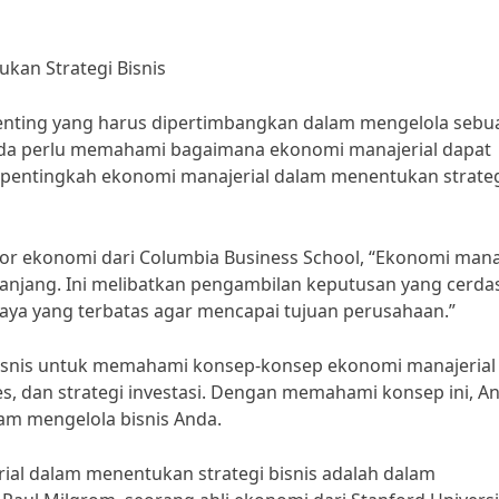
kan Strategi Bisnis
penting yang harus dipertimbangkan dalam mengelola sebu
 Anda perlu memahami bagaimana ekonomi manajerial dapat
 pentingkah ekonomi manajerial dalam menentukan strate
or ekonomi dari Columbia Business School, “Ekonomi manaj
panjang. Ini melibatkan pengambilan keputusan yang cerda
ya yang terbatas agar mencapai tujuan perusahaan.”
 bisnis untuk memahami konsep-konsep ekonomi manajerial
gies, dan strategi investasi. Dengan memahami konsep ini, A
am mengelola bisnis Anda.
ial dalam menentukan strategi bisnis adalah dalam