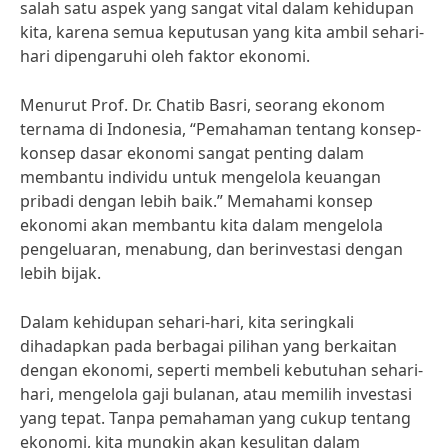
salah satu aspek yang sangat vital dalam kehidupan
kita, karena semua keputusan yang kita ambil sehari-
hari dipengaruhi oleh faktor ekonomi.
Menurut Prof. Dr. Chatib Basri, seorang ekonom
ternama di Indonesia, “Pemahaman tentang konsep-
konsep dasar ekonomi sangat penting dalam
membantu individu untuk mengelola keuangan
pribadi dengan lebih baik.” Memahami konsep
ekonomi akan membantu kita dalam mengelola
pengeluaran, menabung, dan berinvestasi dengan
lebih bijak.
Dalam kehidupan sehari-hari, kita seringkali
dihadapkan pada berbagai pilihan yang berkaitan
dengan ekonomi, seperti membeli kebutuhan sehari-
hari, mengelola gaji bulanan, atau memilih investasi
yang tepat. Tanpa pemahaman yang cukup tentang
ekonomi, kita mungkin akan kesulitan dalam