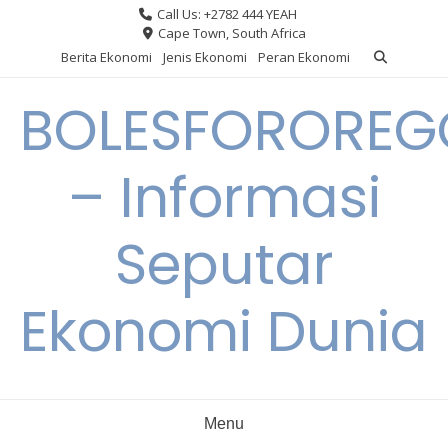
Skip
Call Us: +2782 444 YEAH
to
Cape Town, South Africa
content
Berita Ekonomi
Jenis Ekonomi
Peran Ekonomi
BOLESFORORE
– Informasi
Seputar
Ekonomi Dunia
Menu