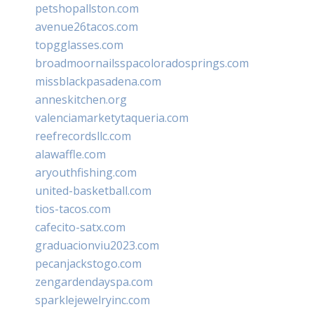
petshopallston.com
avenue26tacos.com
topgglasses.com
broadmoornailsspacoloradosprings.com
missblackpasadena.com
anneskitchen.org
valenciamarketytaqueria.com
reefrecordsllc.com
alawaffle.com
aryouthfishing.com
united-basketball.com
tios-tacos.com
cafecito-satx.com
graduacionviu2023.com
pecanjackstogo.com
zengardendayspa.com
sparklejewelryinc.com