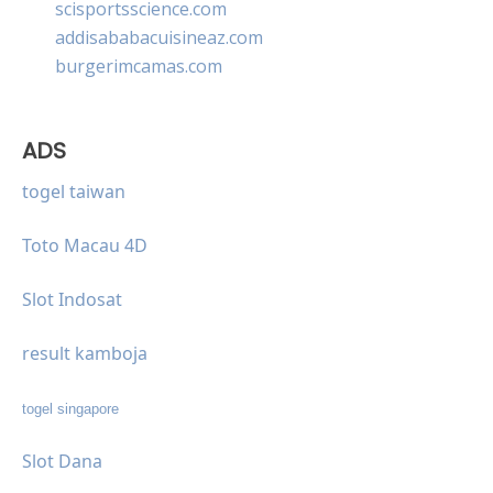
scisportsscience.com
addisababacuisineaz.com
burgerimcamas.com
ADS
togel taiwan
Toto Macau 4D
Slot Indosat
result kamboja
togel singapore
Slot Dana