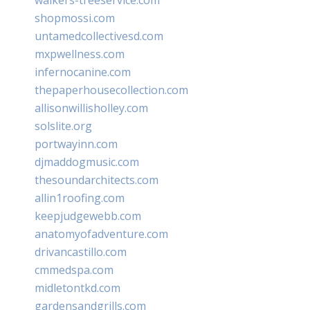
shopmossi.com
untamedcollectivesd.com
mxpwellness.com
infernocanine.com
thepaperhousecollection.com
allisonwillisholley.com
solslite.org
portwayinn.com
djmaddogmusic.com
thesoundarchitects.com
allin1roofing.com
keepjudgewebb.com
anatomyofadventure.com
drivancastillo.com
cmmedspa.com
midletontkd.com
gardensandgrills.com