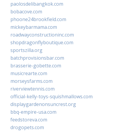
paolosdelibangkok.com
bobacove.com
phoone24brookfield.com
mickeybarmama.com
roadwayconstructioninc.com
shopdragonflyboutique.com
sportszilla.org
batchprovisionsbar.com
brasserie-gobette.com
musicrearte.com
morseysfarms.com
riverviewtennis.com
official-kelly-toys-squishmallows.com
displaygardenonsuncrest.org
bbq-empire-usa.com
feedstoreva.com
drogopets.com