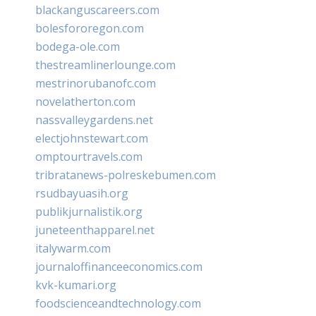
blackanguscareers.com
bolesfororegon.com
bodega-ole.com
thestreamlinerlounge.com
mestrinorubanofc.com
novelatherton.com
nassvalleygardens.net
electjohnstewart.com
omptourtravels.com
tribratanews-polreskebumen.com
rsudbayuasih.org
publikjurnalistik.org
juneteenthapparel.net
italywarm.com
journaloffinanceeconomics.com
kvk-kumari.org
foodscienceandtechnology.com