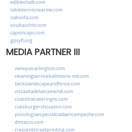
ediblechalk.com
tabletennisnearme.com
oaksofa.com
soultacohtx.com
capishcaps.com
gpsyfl.org
MEDIA PARTNER III
vwrepairarlington.com
cleaningservicebaltimore-md.com
beckslandscapeandfence.com
vistaaltadelveramendi.com
coastlinecateringnc.com
cuesburgershouston.com
psicologiaespecializadaencampeche.com
dmtacos.com
crescentstreetprinting.com