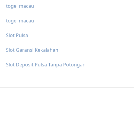
togel macau
togel macau
Slot Pulsa
Slot Garansi Kekalahan
Slot Deposit Pulsa Tanpa Potongan