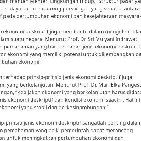
 dan mantan Menteri Lingkungan Hidup, “Struktur pasar y
mber daya dan mendorong persaingan yang sehat di antara
tif pada pertumbuhan ekonomi dan kesejahteraan masyarak
ip ekonomi deskriptif juga membantu dalam mengidentifika
m suatu negara. Menurut Prof. Dr. Sri Mulyani Indrawati,
n pemahaman yang baik terhadap jenis ekonomi deskriptif
ktor ekonomi yang memiliki potensi untuk dikembangkan d
mbuhan ekonomi.”
hadap prinsip-prinsip jenis ekonomi deskriptif juga
yang berkelanjutan. Menurut Prof. Dr. Mari Elka Pangest
gan, “Kebijakan ekonomi yang berkelanjutan harus didas
ekonomi deskriptif dan kondisi ekonomi saat ini. Hal ini
onomi yang stabil dan berkesinambungan.”
prinsip jenis ekonomi deskriptif sangatlah penting dala
n pemahaman yang baik, pemerintah dapat merancang
utan untuk meningkatkan pertumbuhan ekonomi dan