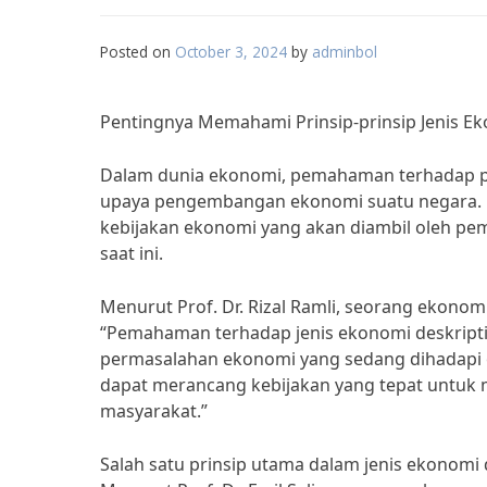
Posted on
October 3, 2024
by
adminbol
Pentingnya Memahami Prinsip-prinsip Jenis 
Dalam dunia ekonomi, pemahaman terhadap prin
upaya pengembangan ekonomi suatu negara. Pr
kebijakan ekonomi yang akan diambil oleh p
saat ini.
Menurut Prof. Dr. Rizal Ramli, seorang ekon
“Pemahaman terhadap jenis ekonomi deskriptif
permasalahan ekonomi yang sedang dihadapi 
dapat merancang kebijakan yang tepat untuk
masyarakat.”
Salah satu prinsip utama dalam jenis ekonomi