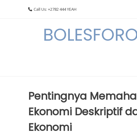
Skip
Call Us: +2782 444 YEAH
to
content
BOLESFORO
Pentingnya Memahami
Ekonomi Deskriptif
Ekonomi