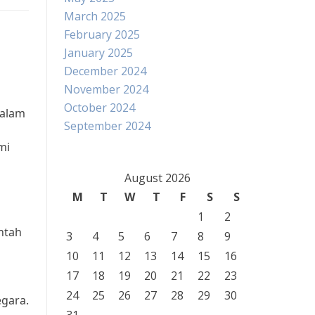
March 2025
February 2025
January 2025
December 2024
November 2024
October 2024
dalam
September 2024
mi
August 2026
M
T
W
T
F
S
S
1
2
ntah
3
4
5
6
7
8
9
10
11
12
13
14
15
16
17
18
19
20
21
22
23
24
25
26
27
28
29
30
egara.