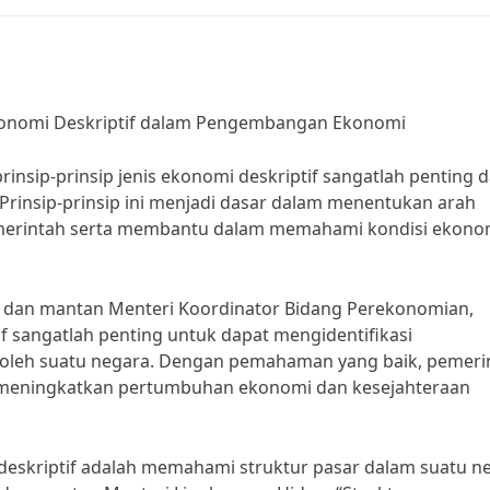
Ekonomi Deskriptif dalam Pengembangan Ekonomi
sip-prinsip jenis ekonomi deskriptif sangatlah penting 
insip-prinsip ini menjadi dasar dalam menentukan arah
emerintah serta membantu dalam memahami kondisi ekono
om dan mantan Menteri Koordinator Bidang Perekonomian,
 sangatlah penting untuk dapat mengidentifikasi
oleh suatu negara. Dengan pemahaman yang baik, pemeri
 meningkatkan pertumbuhan ekonomi dan kesejahteraan
 deskriptif adalah memahami struktur pasar dalam suatu n