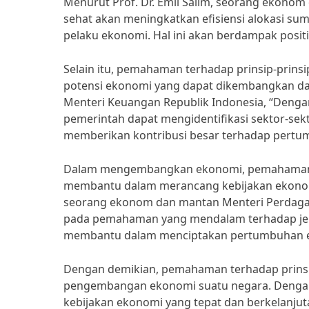
Menurut Prof. Dr. Emil Salim, seorang ekonom
sehat akan meningkatkan efisiensi alokasi su
pelaku ekonomi. Hal ini akan berdampak posi
Selain itu, pemahaman terhadap prinsip-prins
potensi ekonomi yang dapat dikembangkan dala
Menteri Keuangan Republik Indonesia, “Denga
pemerintah dapat mengidentifikasi sektor-se
memberikan kontribusi besar terhadap pertu
Dalam mengembangkan ekonomi, pemahaman ter
membantu dalam merancang kebijakan ekonomi 
seorang ekonom dan mantan Menteri Perdagan
pada pemahaman yang mendalam terhadap jenis 
membantu dalam menciptakan pertumbuhan ek
Dengan demikian, pemahaman terhadap prinsip-
pengembangan ekonomi suatu negara. Denga
kebijakan ekonomi yang tepat dan berkelanj