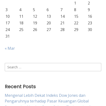
1
2
3
4
5
6
7
8
9
10
11
12
13
14
15
16
17
18
19
20
21
22
23
24
25
26
27
28
29
30
31
« Mar
Search
for:
Recent Posts
Mengenal Lebih Dekat Indeks Dow Jones dan
Pengaruhnya terhadap Pasar Keuangan Global