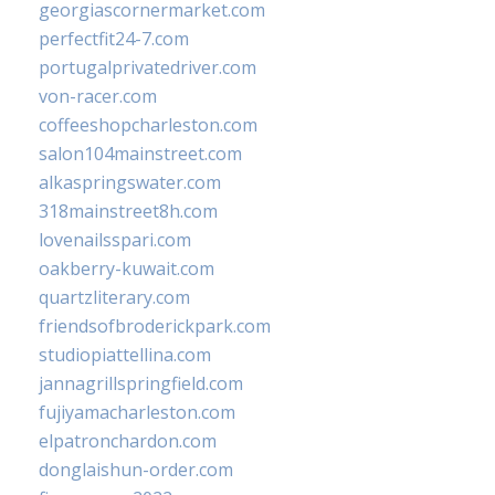
georgiascornermarket.com
perfectfit24-7.com
portugalprivatedriver.com
von-racer.com
coffeeshopcharleston.com
salon104mainstreet.com
alkaspringswater.com
318mainstreet8h.com
lovenailsspari.com
oakberry-kuwait.com
quartzliterary.com
friendsofbroderickpark.com
studiopiattellina.com
jannagrillspringfield.com
fujiyamacharleston.com
elpatronchardon.com
donglaishun-order.com