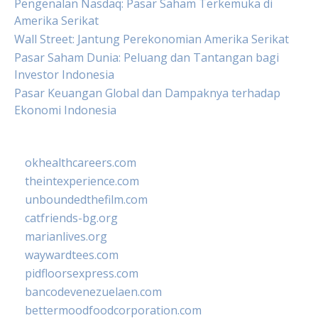
Pengenalan Nasdaq: Pasar Saham Terkemuka di
Amerika Serikat
Wall Street: Jantung Perekonomian Amerika Serikat
Pasar Saham Dunia: Peluang dan Tantangan bagi
Investor Indonesia
Pasar Keuangan Global dan Dampaknya terhadap
Ekonomi Indonesia
okhealthcareers.com
theintexperience.com
unboundedthefilm.com
catfriends-bg.org
marianlives.org
waywardtees.com
pidfloorsexpress.com
bancodevenezuelaen.com
bettermoodfoodcorporation.com