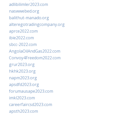
adlibilimler2023.com
naswwebed.org
balithut-manado.org
alteregotradingcompany.org
aprce2022.com
ibie2022.com
sbcc-2022.com
AngolaOilAndGas2022.com
Convoy4Freedom2022.com
grur2023.org
hkhk2023.org
napm2023.org
apsdfd2023.org
forumausape2023.com
imkl2023.com
careerfaircsd2023.com
apsth2023.com