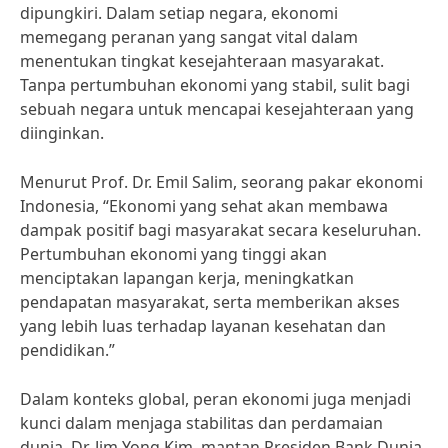
dipungkiri. Dalam setiap negara, ekonomi
memegang peranan yang sangat vital dalam
menentukan tingkat kesejahteraan masyarakat.
Tanpa pertumbuhan ekonomi yang stabil, sulit bagi
sebuah negara untuk mencapai kesejahteraan yang
diinginkan.
Menurut Prof. Dr. Emil Salim, seorang pakar ekonomi
Indonesia, “Ekonomi yang sehat akan membawa
dampak positif bagi masyarakat secara keseluruhan.
Pertumbuhan ekonomi yang tinggi akan
menciptakan lapangan kerja, meningkatkan
pendapatan masyarakat, serta memberikan akses
yang lebih luas terhadap layanan kesehatan dan
pendidikan.”
Dalam konteks global, peran ekonomi juga menjadi
kunci dalam menjaga stabilitas dan perdamaian
dunia. Dr. Jim Yong Kim, mantan Presiden Bank Dunia,