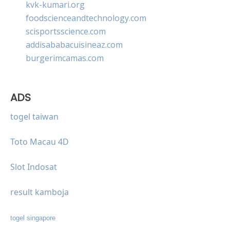
kvk-kumari.org
foodscienceandtechnology.com
scisportsscience.com
addisababacuisineaz.com
burgerimcamas.com
ADS
togel taiwan
Toto Macau 4D
Slot Indosat
result kamboja
togel singapore