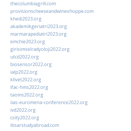
thecolumbiagrill.com
provisionscheeseandwineshoppe.com
khedi2023.org
akademikgeriatri2023.org
marmarapediatri2023.org
emchie2023.org
girisimselradyoloji2022.org
utcd2022.org
biosensor2022.org
ialp2022.org
klivet2022.org
ifac-hms2022.org
taoms2022.org
iias-euromena-conference2022.org
ivd2022.org
csity2022.org
ibsarstudyabroad.com