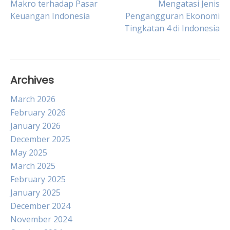
Makro terhadap Pasar
Mengatasi Jenis
Keuangan Indonesia
Pengangguran Ekonomi
navigation
Tingkatan 4 di Indonesia
Archives
March 2026
February 2026
January 2026
December 2025
May 2025
March 2025
February 2025
January 2025
December 2024
November 2024