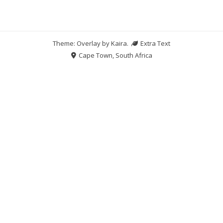
Theme: Overlay by
Kaira
.
Extra Text
Cape Town, South Africa