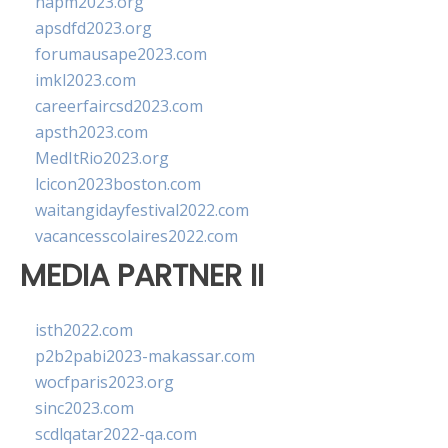
napm2023.org
apsdfd2023.org
forumausape2023.com
imkl2023.com
careerfaircsd2023.com
apsth2023.com
MedItRio2023.org
lcicon2023boston.com
waitangidayfestival2022.com
vacancesscolaires2022.com
MEDIA PARTNER II
isth2022.com
p2b2pabi2023-makassar.com
wocfparis2023.org
sinc2023.com
scdlqatar2022-qa.com