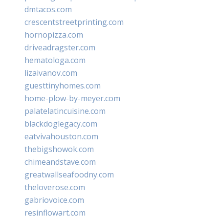
dmtacos.com
crescentstreetprinting.com
hornopizza.com
driveadragster.com
hematologa.com
lizaivanov.com
guesttinyhomes.com
home-plow-by-meyer.com
palatelatincuisine.com
blackdoglegacy.com
eatvivahouston.com
thebigshowok.com
chimeandstave.com
greatwallseafoodny.com
theloverose.com
gabriovoice.com
resinflowart.com