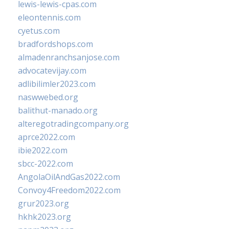
lewis-lewis-cpas.com
eleontennis.com
cyetus.com
bradfordshops.com
almadenranchsanjose.com
advocatevijay.com
adlibilimler2023.com
naswwebed.org
balithut-manado.org
alteregotradingcompany.org
aprce2022.com
ibie2022.com
sbcc-2022.com
AngolaOilAndGas2022.com
Convoy4Freedom2022.com
grur2023.org
hkhk2023.org