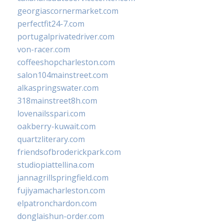
georgiascornermarket.com
perfectfit24-7.com
portugalprivatedriver.com
von-racer.com
coffeeshopcharleston.com
salon104mainstreet.com
alkaspringswater.com
318mainstreet8h.com
lovenailsspari.com
oakberry-kuwait.com
quartzliterary.com
friendsofbroderickpark.com
studiopiattellina.com
jannagrillspringfield.com
fujiyamacharleston.com
elpatronchardon.com
donglaishun-order.com