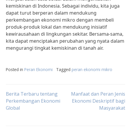
kemiskinan di Indonesia. Sebagai individu, kita juga
dapat turut berperan dalam mendukung
perkembangan ekonomi mikro dengan membeli
produk-produk lokal dan mendukung inisiatif
kewirausahaan di lingkungan sekitar. Bersama-sama,
kita dapat menciptakan perubahan yang nyata dalam
mengurangi tingkat kemiskinan di tanah air.
Posted in
Peran Ekonomi
Tagged
peran ekonomi mikro
Post
Berita Terbaru tentang
Manfaat dan Peran Jenis
Perkembangan Ekonomi
Ekonomi Deskriptif bagi
Global
Masyarakat
navigation