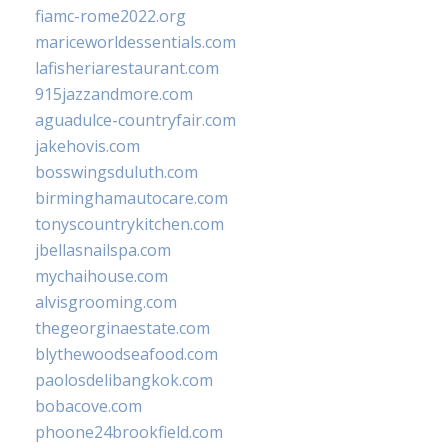
fiamc-rome2022.org
mariceworldessentials.com
lafisheriarestaurant.com
915jazzandmore.com
aguadulce-countryfair.com
jakehovis.com
bosswingsduluth.com
birminghamautocare.com
tonyscountrykitchen.com
jbellasnailspa.com
mychaihouse.com
alvisgrooming.com
thegeorginaestate.com
blythewoodseafood.com
paolosdelibangkok.com
bobacove.com
phoone24brookfield.com