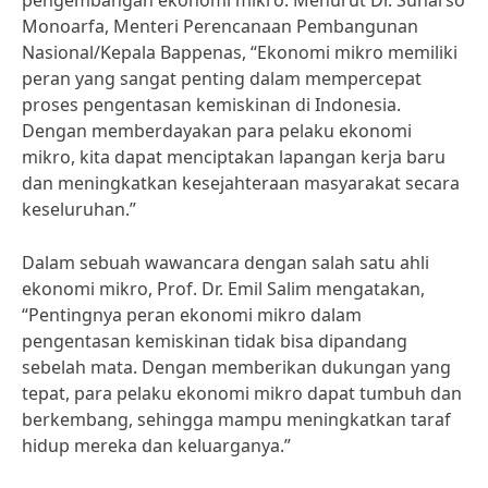
pengembangan ekonomi mikro. Menurut Dr. Suharso
Monoarfa, Menteri Perencanaan Pembangunan
Nasional/Kepala Bappenas, “Ekonomi mikro memiliki
peran yang sangat penting dalam mempercepat
proses pengentasan kemiskinan di Indonesia.
Dengan memberdayakan para pelaku ekonomi
mikro, kita dapat menciptakan lapangan kerja baru
dan meningkatkan kesejahteraan masyarakat secara
keseluruhan.”
Dalam sebuah wawancara dengan salah satu ahli
ekonomi mikro, Prof. Dr. Emil Salim mengatakan,
“Pentingnya peran ekonomi mikro dalam
pengentasan kemiskinan tidak bisa dipandang
sebelah mata. Dengan memberikan dukungan yang
tepat, para pelaku ekonomi mikro dapat tumbuh dan
berkembang, sehingga mampu meningkatkan taraf
hidup mereka dan keluarganya.”