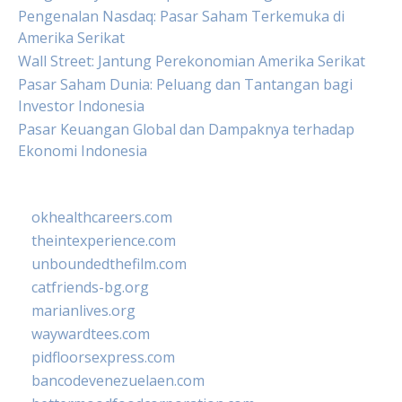
Pengenalan Nasdaq: Pasar Saham Terkemuka di
Amerika Serikat
Wall Street: Jantung Perekonomian Amerika Serikat
Pasar Saham Dunia: Peluang dan Tantangan bagi
Investor Indonesia
Pasar Keuangan Global dan Dampaknya terhadap
Ekonomi Indonesia
okhealthcareers.com
theintexperience.com
unboundedthefilm.com
catfriends-bg.org
marianlives.org
waywardtees.com
pidfloorsexpress.com
bancodevenezuelaen.com