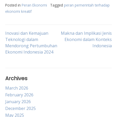
Posted in
Peran Ekonomi
Tagged
peran pemerintah terhadap
ekonomi kreatif
Post
Inovasi dan Kemajuan
Makna dan Implikasi Jenis
Teknologi dalam
Ekonomi dalam Konteks
Mendorong Pertumbuhan
Indonesia
navigation
Ekonomi Indonesia 2024
Archives
March 2026
February 2026
January 2026
December 2025
May 2025