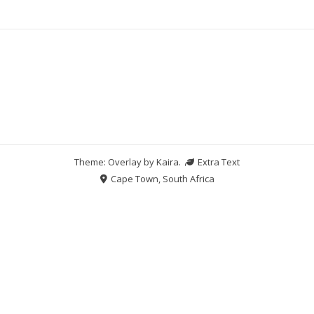
Theme: Overlay by
Kaira
.
Extra Text
Cape Town, South Africa