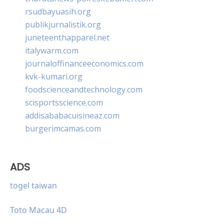
rsudbayuasih.org
publikjurnalistik.org
juneteenthapparel.net
italywarm.com
journaloffinanceeconomics.com
kvk-kumari.org
foodscienceandtechnology.com
scisportsscience.com
addisababacuisineaz.com
burgerimcamas.com
ADS
togel taiwan
Toto Macau 4D