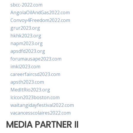
sbcc-2022.com
AngolaOilAndGas2022.com
Convoy4Freedom2022.com
grur2023.org
hkhk2023.org
napm2023.org
apsdfd2023.org
forumausape2023.com
imkl2023.com
careerfaircsd2023.com
apsth2023.com
MedItRio2023.org
lcicon2023boston.com
waitangidayfestival2022.com
vacancesscolaires2022.com
MEDIA PARTNER II