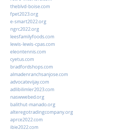
theblvd-boise.com
fpet2023.org
e-smart2022.org
ngrc2022.org
leesfamilyfoods.com
lewis-lewis-cpas.com
eleontennis.com
cyetus.com
bradfordshops.com
almadenranchsanjose.com
advocatevijay.com
adlibilimler2023.com
naswwebed.org
balithut-manado.org
alteregotradingcompany.org
aprce2022.com
ibie2022.com