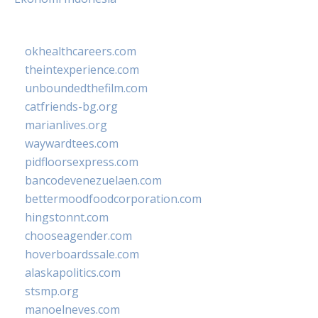
okhealthcareers.com
theintexperience.com
unboundedthefilm.com
catfriends-bg.org
marianlives.org
waywardtees.com
pidfloorsexpress.com
bancodevenezuelaen.com
bettermoodfoodcorporation.com
hingstonnt.com
chooseagender.com
hoverboardssale.com
alaskapolitics.com
stsmp.org
manoelneves.com