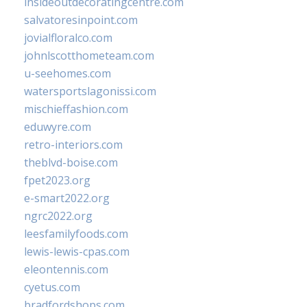
insideoutdecoratingcentre.com
salvatoresinpoint.com
jovialfloralco.com
johnlscotthometeam.com
u-seehomes.com
watersportslagonissi.com
mischieffashion.com
eduwyre.com
retro-interiors.com
theblvd-boise.com
fpet2023.org
e-smart2022.org
ngrc2022.org
leesfamilyfoods.com
lewis-lewis-cpas.com
eleontennis.com
cyetus.com
bradfordshops.com