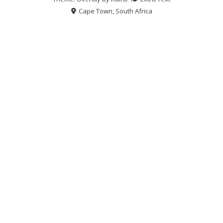
Cape Town, South Africa