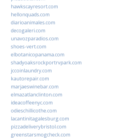
hawkscayresort.com
hellonquads.com
diarioanimales.com
decogaleri.com
unavozparadios.com
shoes-vert.com
elbotanicopanama.com
shadyoaksrockportrvpark.com
jccoinlaundry.com
kautorepair.com
marjaeswinebar.com
elmazatlanclinton.com
ideacoffeenyc.com
odieschillicothe.com
lacantinitagalesburg.com
pizzadeliverybristol.com
greenstarsmogcheck.com