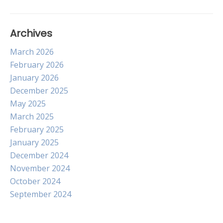
Archives
March 2026
February 2026
January 2026
December 2025
May 2025
March 2025
February 2025
January 2025
December 2024
November 2024
October 2024
September 2024