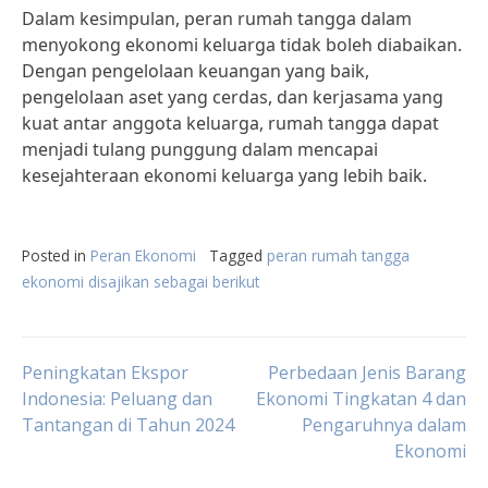
Dalam kesimpulan, peran rumah tangga dalam
menyokong ekonomi keluarga tidak boleh diabaikan.
Dengan pengelolaan keuangan yang baik,
pengelolaan aset yang cerdas, dan kerjasama yang
kuat antar anggota keluarga, rumah tangga dapat
menjadi tulang punggung dalam mencapai
kesejahteraan ekonomi keluarga yang lebih baik.
Posted in
Peran Ekonomi
Tagged
peran rumah tangga
ekonomi disajikan sebagai berikut
Post
Peningkatan Ekspor
Perbedaan Jenis Barang
Indonesia: Peluang dan
Ekonomi Tingkatan 4 dan
Tantangan di Tahun 2024
Pengaruhnya dalam
navigation
Ekonomi