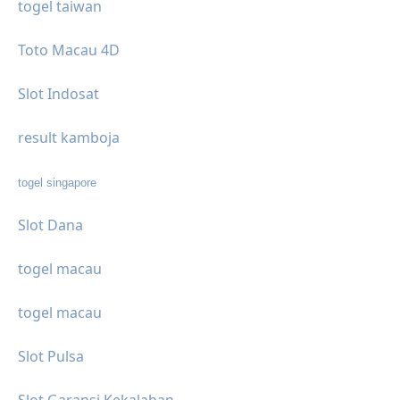
togel taiwan
Toto Macau 4D
Slot Indosat
result kamboja
togel singapore
Slot Dana
togel macau
togel macau
Slot Pulsa
Slot Garansi Kekalahan