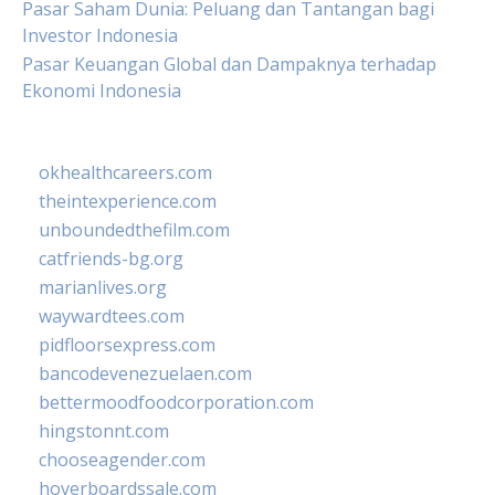
Pasar Saham Dunia: Peluang dan Tantangan bagi
Investor Indonesia
Pasar Keuangan Global dan Dampaknya terhadap
Ekonomi Indonesia
okhealthcareers.com
theintexperience.com
unboundedthefilm.com
catfriends-bg.org
marianlives.org
waywardtees.com
pidfloorsexpress.com
bancodevenezuelaen.com
bettermoodfoodcorporation.com
hingstonnt.com
chooseagender.com
hoverboardssale.com