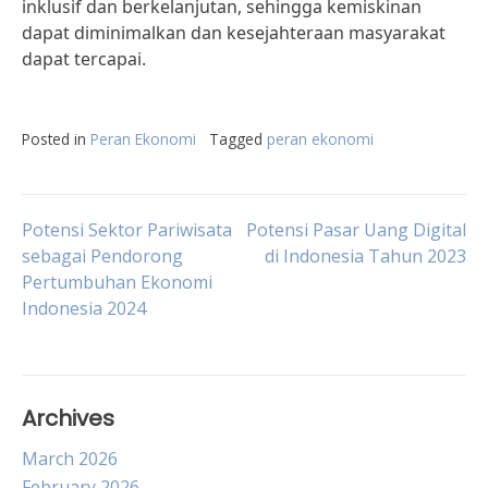
inklusif dan berkelanjutan, sehingga kemiskinan
dapat diminimalkan dan kesejahteraan masyarakat
dapat tercapai.
Posted in
Peran Ekonomi
Tagged
peran ekonomi
Post
Potensi Sektor Pariwisata
Potensi Pasar Uang Digital
sebagai Pendorong
di Indonesia Tahun 2023
Pertumbuhan Ekonomi
navigation
Indonesia 2024
Archives
March 2026
February 2026