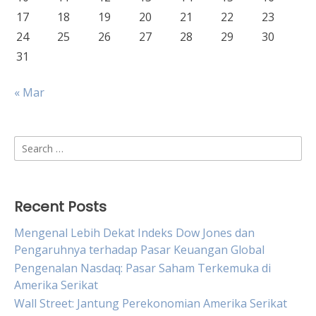
17
18
19
20
21
22
23
24
25
26
27
28
29
30
31
« Mar
Search
for:
Recent Posts
Mengenal Lebih Dekat Indeks Dow Jones dan
Pengaruhnya terhadap Pasar Keuangan Global
Pengenalan Nasdaq: Pasar Saham Terkemuka di
Amerika Serikat
Wall Street: Jantung Perekonomian Amerika Serikat