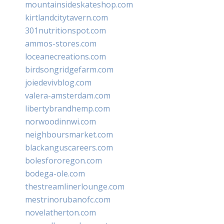
mountainsideskateshop.com
kirtlandcitytavern.com
301nutritionspot.com
ammos-stores.com
loceanecreations.com
birdsongridgefarm.com
joiedevivblog.com
valera-amsterdam.com
libertybrandhemp.com
norwoodinnwi.com
neighboursmarket.com
blackanguscareers.com
bolesfororegon.com
bodega-ole.com
thestreamlinerlounge.com
mestrinorubanofc.com
novelatherton.com