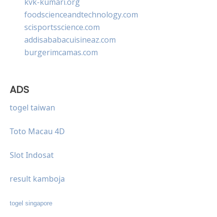
kvk-kumari.org
foodscienceandtechnology.com
scisportsscience.com
addisababacuisineaz.com
burgerimcamas.com
ADS
togel taiwan
Toto Macau 4D
Slot Indosat
result kamboja
togel singapore