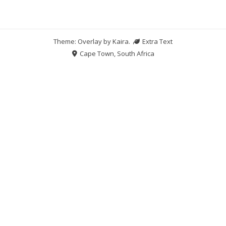
Theme: Overlay by
Kaira
.
Extra Text
Cape Town, South Africa