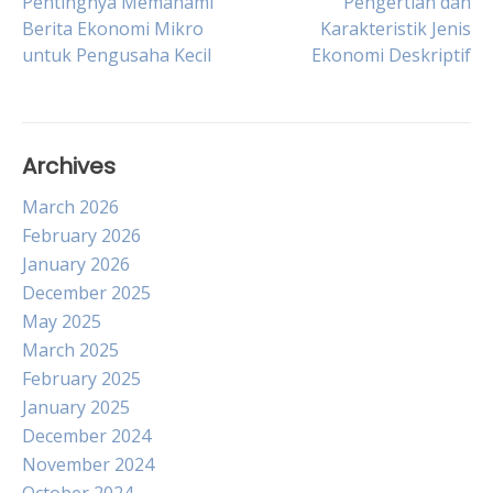
Post
Pentingnya Memahami
Pengertian dan
Berita Ekonomi Mikro
Karakteristik Jenis
untuk Pengusaha Kecil
Ekonomi Deskriptif
navigation
Archives
March 2026
February 2026
January 2026
December 2025
May 2025
March 2025
February 2025
January 2025
December 2024
November 2024