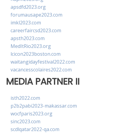
apsdfd2023.org
forumausape2023.com
imkl2023.com
careerfaircsd2023.com
apsth2023.com
MedItRio2023.org
lcicon2023boston.com
waitangidayfestival2022.com
vacancesscolaires2022.com
MEDIA PARTNER II
isth2022.com
p2b2pabi2023-makassar.com
wocfparis2023.org
sinc2023.com
scdlqatar2022-qa.com