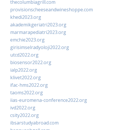
thecolumbiagrill.com
provisionscheeseandwineshoppe.com
khedi2023.org
akademikgeriatri2023.org
marmarapediatri2023.org
emchie2023.org
girisimselradyoloji2022.org
utcd2022.org
biosensor2022.org
ialp2022.org
klivet2022.org
ifac-hms2022.org
taoms2022.org
iias-euromena-conference2022.org
ivd2022.org
csity2022.org
ibsarstudyabroad.com