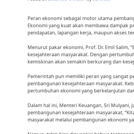
Peran ekonomi sebagai motor utama pembangu
Ekonomi yang kuat akan membawa dampak positi
pendapatan, lapangan kerja, maupun akses te
Menurut pakar ekonomi, Prof. Dr. Emil Salim,
kesejahteraan masyarakat. Dengan pertumbuh
kemiskinan akan semakin berkurang dan kese
Pemerintah pun memiliki peran yang sangat 
pembangunan kesejahteraan masyarakat. Kebi
pertumbuhan ekonomi yang berkelanjutan dan 
Dalam hal ini, Menteri Keuangan, Sri Mulyani
pembangunan kesejahteraan masyarakat, “Kita
masyarakat melalui pembangunan ekonomi yang