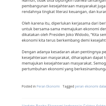
Namun, tidak bisa dipungkiri bahwa tantang
pembangunan kesejahteraan masyarakat juga c
rendahnya tingkat literasi keuangan, dan kura
Oleh karena itu, diperlukan kerjasama dari b
untuk bersama-sama memajukan ekonomi demi
dikatakan oleh Presiden Joko Widodo, “Kita 
ekonomi kita terus berkembang demi kesejahte
Dengan adanya kesadaran akan pentingnya p
kesejahteraan masyarakat, diharapkan dapat t
memajukan kesejahteraan masyarakat. Semoga
pertumbuhan ekonomi yang berkesinambung
Posted in
Peran Ekonomi
Tagged
peran ekonomi dala