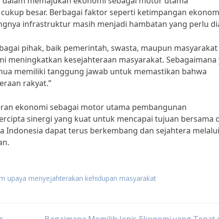
an dalam memajukan ekonomi sebagai motor utama
ukup besar. Berbagai faktor seperti ketimpangan ekonom
ngnya infrastruktur masih menjadi hambatan yang perlu dia
erbagai pihak, baik pemerintah, swasta, maupun masyarakat
 meningkatkan kesejahteraan masyarakat. Sebagaimana
semua memiliki tanggung jawab untuk memastikan bahwa
raan rakyat.”
eran ekonomi sebagai motor utama pembangunan
ercipta sinergi yang kuat untuk mencapai tujuan bersama 
 Indonesia dapat terus berkembang dan sejahtera melalu
an.
m upaya menyejahterakan kehidupan masyarakat