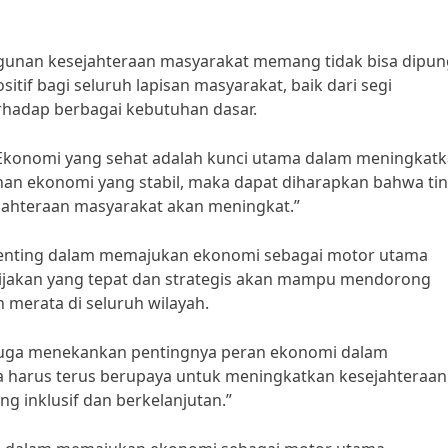
nan kesejahteraan masyarakat memang tidak bisa dipung
f bagi seluruh lapisan masyarakat, baik dari segi
rhadap berbagai kebutuhan dasar.
 “Ekonomi yang sehat adalah kunci utama dalam meningkat
an ekonomi yang stabil, maka dapat diharapkan bahwa ti
jahteraan masyarakat akan meningkat.”
penting dalam memajukan ekonomi sebagai motor utama
jakan yang tepat dan strategis akan mampu mendorong
merata di seluruh wilayah.
, juga menekankan pentingnya peran ekonomi dalam
 harus terus berupaya untuk meningkatkan kesejahteraan
 inklusif dan berkelanjutan.”