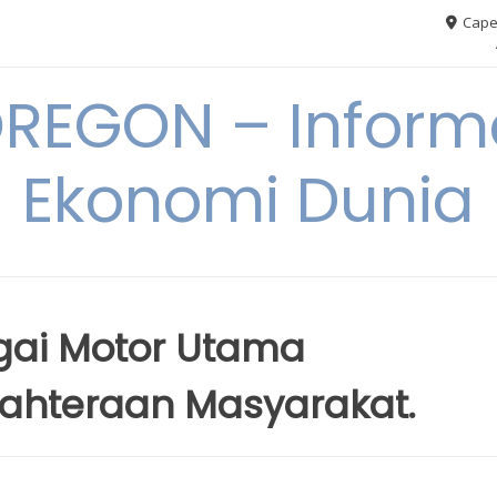
Cape
REGON – Informa
Ekonomi Dunia
gai Motor Utama
hteraan Masyarakat.