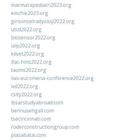
marmarapediatri2023.org
emchie2023.org
girisimselradyoloji2022.org
utcd2022.org
biosensor2022.org
ialp2022.org
klivet2022.org
ifac-hms2022.org
taoms2022.org
iias-euromena-conference2022.org
ivd2022.org
csity2022.org
ibsarstudyabroad.com
bennusehgall.com
tsecincinnati.com
roderconstructiongroup.com
plazabatai.com