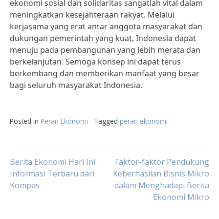
ekonomi sosial dan solidaritas sangatlah vital dalam
meningkatkan kesejahteraan rakyat. Melalui
kerjasama yang erat antar anggota masyarakat dan
dukungan pemerintah yang kuat, Indonesia dapat
menuju pada pembangunan yang lebih merata dan
berkelanjutan. Semoga konsep ini dapat terus
berkembang dan memberikan manfaat yang besar
bagi seluruh masyarakat Indonesia.
Posted in
Peran Ekonomi
Tagged
peran ekonomi
Post
Berita Ekonomi Hari Ini:
Faktor-faktor Pendukung
Informasi Terbaru dari
Keberhasilan Bisnis Mikro
Kompas
dalam Menghadapi Berita
navigation
Ekonomi Mikro