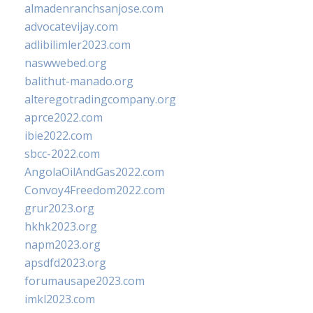
almadenranchsanjose.com
advocatevijay.com
adlibilimler2023.com
naswwebed.org
balithut-manado.org
alteregotradingcompany.org
aprce2022.com
ibie2022.com
sbcc-2022.com
AngolaOilAndGas2022.com
Convoy4Freedom2022.com
grur2023.org
hkhk2023.org
napm2023.org
apsdfd2023.org
forumausape2023.com
imkl2023.com