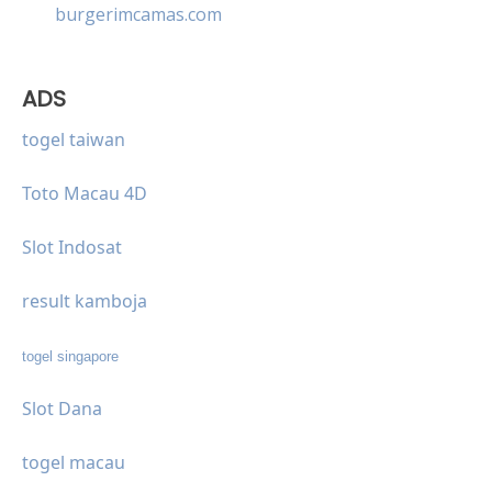
burgerimcamas.com
ADS
togel taiwan
Toto Macau 4D
Slot Indosat
result kamboja
togel singapore
Slot Dana
togel macau