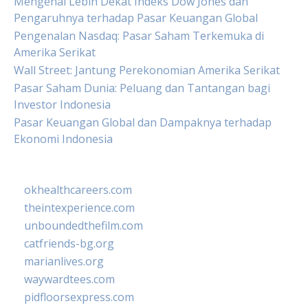
Mengenal Lebih Dekat Indeks Dow Jones dan
Pengaruhnya terhadap Pasar Keuangan Global
Pengenalan Nasdaq: Pasar Saham Terkemuka di
Amerika Serikat
Wall Street: Jantung Perekonomian Amerika Serikat
Pasar Saham Dunia: Peluang dan Tantangan bagi
Investor Indonesia
Pasar Keuangan Global dan Dampaknya terhadap
Ekonomi Indonesia
okhealthcareers.com
theintexperience.com
unboundedthefilm.com
catfriends-bg.org
marianlives.org
waywardtees.com
pidfloorsexpress.com