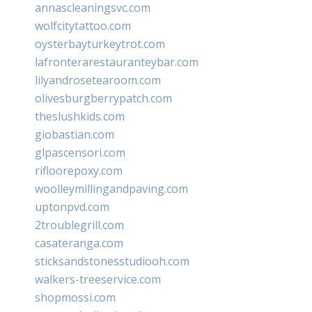
annascleaningsvc.com
wolfcitytattoo.com
oysterbayturkeytrot.com
lafronterarestauranteybar.com
lilyandrosetearoom.com
olivesburgberrypatch.com
theslushkids.com
giobastian.com
glpascensori.com
rifloorepoxy.com
woolleymillingandpaving.com
uptonpvd.com
2troublegrill.com
casateranga.com
sticksandstonesstudiooh.com
walkers-treeservice.com
shopmossi.com