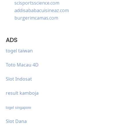
scisportsscience.com
addisababacuisineaz.com
burgerimcamas.com
ADS
togel taiwan
Toto Macau 4D
Slot Indosat
result kamboja
togel singapore
Slot Dana