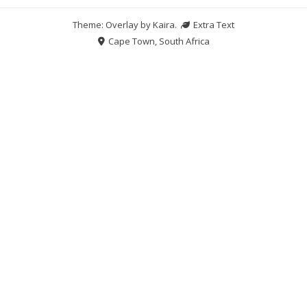
Theme: Overlay by
Kaira
.
Extra Text
Cape Town, South Africa