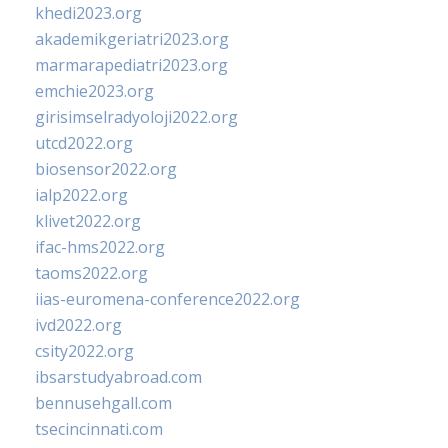
khedi2023.org
akademikgeriatri2023.org
marmarapediatri2023.org
emchie2023.org
girisimselradyoloji2022.org
utcd2022.org
biosensor2022.org
ialp2022.org
klivet2022.org
ifac-hms2022.org
taoms2022.org
iias-euromena-conference2022.org
ivd2022.org
csity2022.org
ibsarstudyabroad.com
bennusehgall.com
tsecincinnati.com