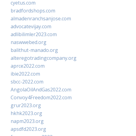
cyetus.com
bradfordshops.com
almadenranchsanjose.com
advocatevijay.com
adlibilimler2023.com
naswwebed.org
balithut-manado.org
alteregotradingcompany.org
aprce2022.com
ibie2022.com
sbcc-2022.com
AngolaOilAndGas2022.com
Convoy4Freedom2022.com
grur2023.org
hkhk2023.org
napm2023.org
apsdfd2023.org